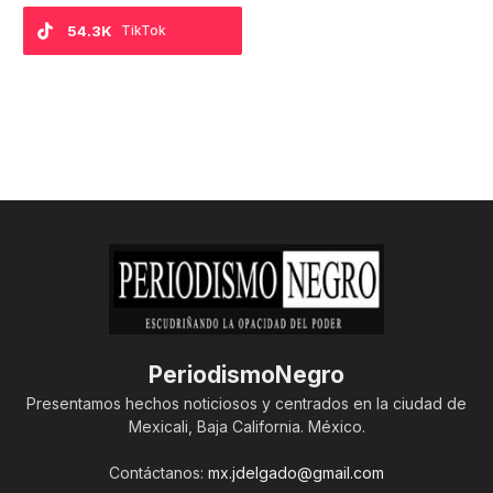
54.3K
TikTok
PeriodismoNegro
Presentamos hechos noticiosos y centrados en la ciudad de
Mexicali, Baja California. México.
Contáctanos:
mx.jdelgado@gmail.com