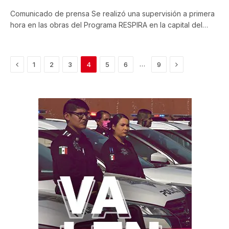
Comunicado de prensa Se realizó una supervisión a primera
hora en las obras del Programa RESPIRA en la capital del…
Previous
Next
…
1
2
3
4
5
6
9