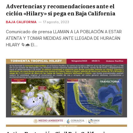
Advertencias y recomendaciones ante el
ciclón «Hilary» si pega en Baja California
BAJA CALIFORNIA
17 agosto, 2023
Comunicado de prensa LLAMAN A LA POBLACIÓN A ESTAR
ATENTA Y TOMAR MEDIDAS ANTE LLEGADA DE HURACÁN
HILARY 🌀🌧️ El…