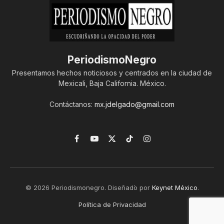
PeriodismoNegro
Presentamos hechos noticiosos y centrados en la ciudad de
Mexicali, Baja California. México.
Contáctanos:
mx.jdelgado@gmail.com
Facebook
YouTube
X
TikTok
Instagram
(Twitter)
© 2026 Periodismonegro. Diseñado por
Keynet México
.
Política de Privacidad