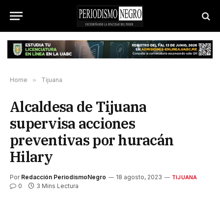
Home
»
Tijuana
Alcaldesa de Tijuana
supervisa acciones
preventivas por huracán
Hilary
Por
Redacción PeriodismoNegro
18 agosto, 2023
TIJUANA
0
3 Mins Lectura