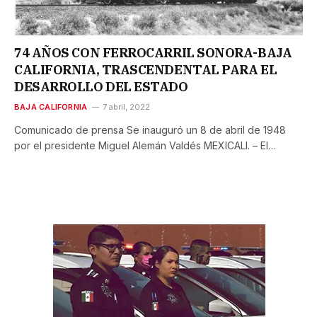
74 AÑOS CON FERROCARRIL SONORA-BAJA
CALIFORNIA, TRASCENDENTAL PARA EL
DESARROLLO DEL ESTADO
BAJA CALIFORNIA
7 abril, 2022
Comunicado de prensa Se inauguró un 8 de abril de 1948
por el presidente Miguel Alemán Valdés MEXICALI. – El…