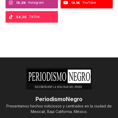
15.2K
Instagram
16.1K
YouTube
54.3K
TikTok
PeriodismoNegro
Presentamos hechos noticiosos y centrados en la ciudad de
Mexicali, Baja California. México.