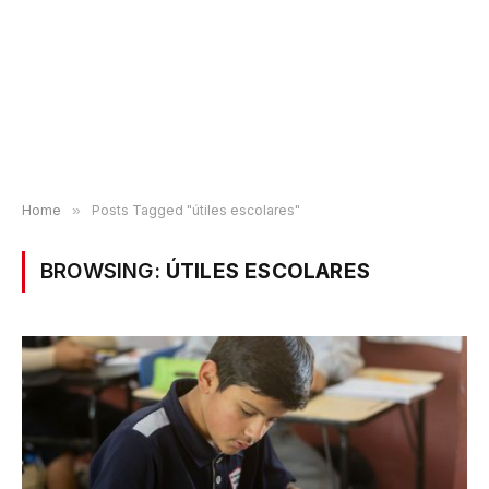
Home
»
Posts Tagged "útiles escolares"
BROWSING:
ÚTILES ESCOLARES