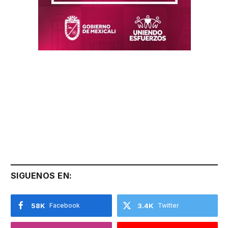
SIGUENOS EN:
58K
Facebook
3.4K
Twitter