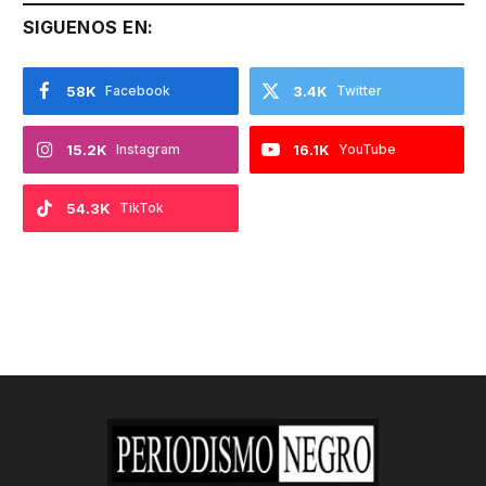
SIGUENOS EN:
58K
Facebook
3.4K
Twitter
15.2K
Instagram
16.1K
YouTube
54.3K
TikTok