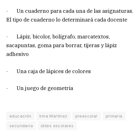
· Un cuaderno para cada una de las asignaturas.
El tipo de cuaderno lo determinará cada docente
· Lápiz, bicolor, bolígrafo, marcatextos,
sacapuntas, goma para borrar, tijeras y lápiz
adhesivo
· Una caja de lápices de colores
· Un juego de geometría
educación
Irma Martínez
preescolar
primaria
secundaria
útiles escolares