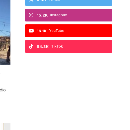
15.2K
Instagram
16.1K
YouTube
54.3K
TikTok
a
dio