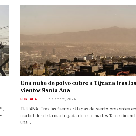
Una nube de polvo cubre a Tijuana tras lo
vientos Santa Ana
PORTADA
10 diciembre, 2024
S,
TIJUANA.-Tras las fuertes ráfagas de viento presentes en
E
ciudad desde la madrugada de este martes 10 de diciem
una…