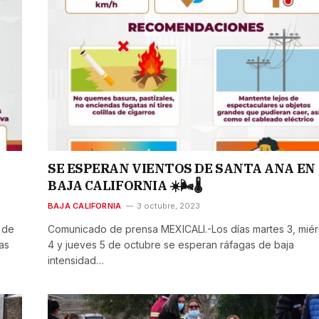
SE ESPERAN VIENTOS DE SANTA ANA EN
BAJA CALIFORNIA ☀️🌬️🌡️
BAJA CALIFORNIA
3 octubre, 2023
 de
Comunicado de prensa MEXICALI.-Los días martes 3, miér
as
4 y jueves 5 de octubre se esperan ráfagas de baja
intensidad…