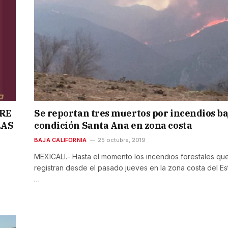
BRE
Se reportan tres muertos por incendios ba
LAS
condición Santa Ana en zona costa
BAJA CALIFORNIA
25 octubre, 2019
MEXICALI.- Hasta el momento los incendios forestales qu
registran desde el pasado jueves en la zona costa del Es
…