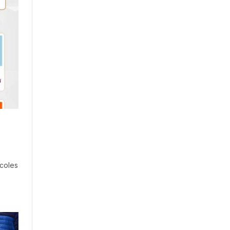
coles