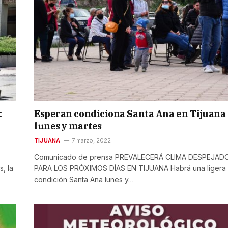
:
Esperan condiciona Santa Ana en Tijuana
lunes y martes
TIJUANA
7 marzo, 2022
Comunicado de prensa PREVALECERÁ CLIMA DESPEJAD
, la
PARA LOS PRÓXIMOS DÍAS EN TIJUANA Habrá una ligera
condición Santa Ana lunes y…