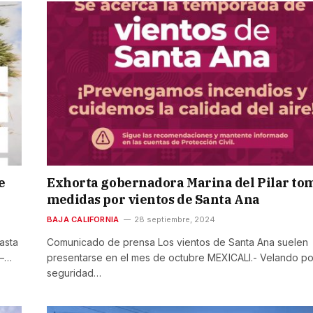
e
Exhorta gobernadora Marina del Pilar to
medidas por vientos de Santa Ana
BAJA CALIFORNIA
28 septiembre, 2024
asta
Comunicado de prensa Los vientos de Santa Ana suelen
.–…
presentarse en el mes de octubre MEXICALI.- Velando po
seguridad…