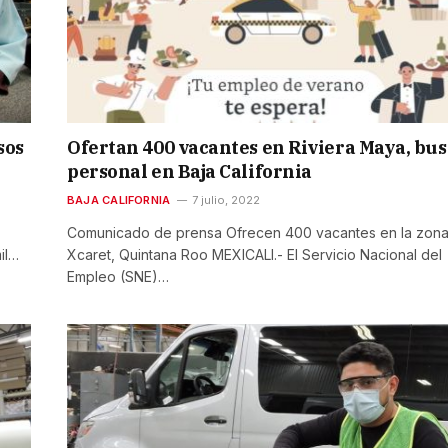
sos
Ofertan 400 vacantes en Riviera Maya, bu
personal en Baja California
BAJA CALIFORNIA
7 julio, 2022
Comunicado de prensa Ofrecen 400 vacantes en la zon
il…
Xcaret, Quintana Roo MEXICALI.- El Servicio Nacional del
Empleo (SNE)…