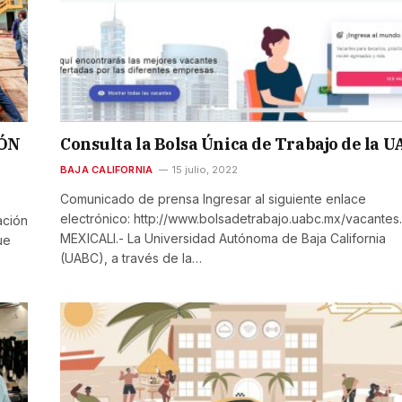
IÓN
Consulta la Bolsa Única de Trabajo de la 
BAJA CALIFORNIA
15 julio, 2022
Comunicado de prensa Ingresar al siguiente enlace
electrónico: http://www.bolsadetrabajo.uabc.mx/vacantes.
ación
MEXICALI.- La Universidad Autónoma de Baja California
ue
(UABC), a través de la…