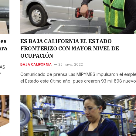
nes
ES BAJA CALIFORNIA EL ESTADO
ura
FRONTERIZO CON MAYOR NIVEL DE
OCUPACIÓN
BAJA CALIFORNIA
25 mayo, 2022
RAS
E
Comunicado de prensa Las MIPYMES impulsaron el empl
el Estado este último año, pues crearon 93 mil 898 nuev