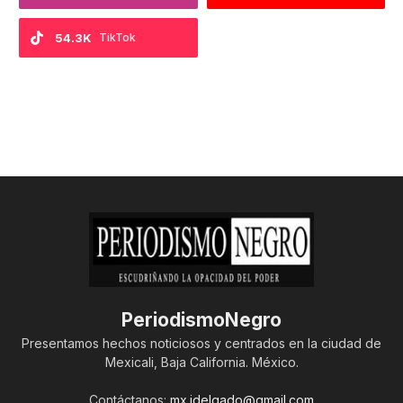
54.3K
TikTok
PeriodismoNegro
Presentamos hechos noticiosos y centrados en la ciudad de
Mexicali, Baja California. México.
Contáctanos:
mx.jdelgado@gmail.com