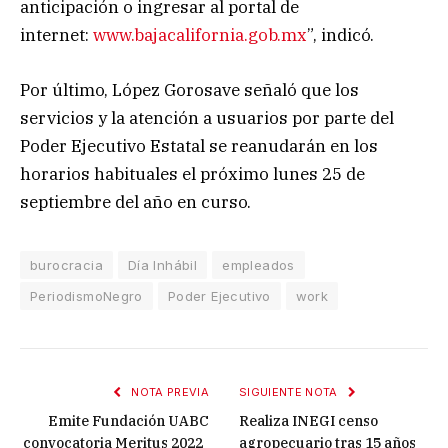
anticipación o ingresar al portal de
internet:
www.bajacalifornia.gob.mx
”, indicó.
Por último, López Gorosave señaló que los
servicios y la atención a usuarios por parte del
Poder Ejecutivo Estatal se reanudarán en los
horarios habituales el próximo lunes 25 de
septiembre del año en curso.
burocracia
Día Inhábil
empleados
PeriodismoNegro
Poder Ejecutivo
work
NOTA PREVIA
SIGUIENTE NOTA
Emite Fundación UABC
Realiza INEGI censo
convocatoria Meritus 2022
agropecuario tras 15 años