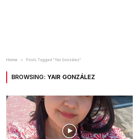
Home
»
Posts Tagged "Yair González"
BROWSING:
YAIR GONZÁLEZ