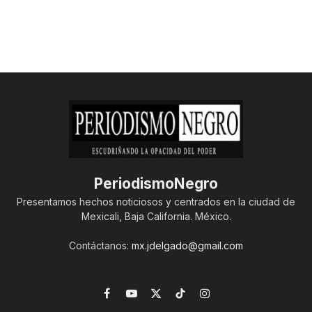
PeriodismoNegro
Presentamos hechos noticiosos y centrados en la ciudad de
Mexicali, Baja California. México.
Contáctanos:
mx.jdelgado@gmail.com
Facebook
YouTube
X
TikTok
Instagram