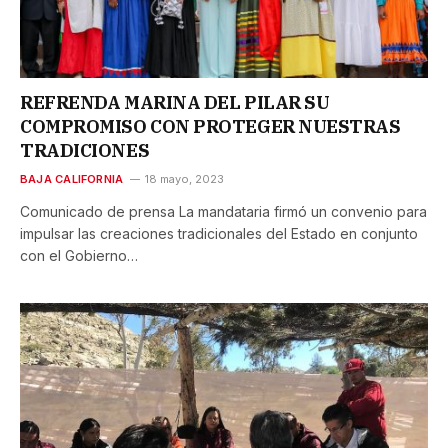
REFRENDA MARINA DEL PILAR SU
COMPROMISO CON PROTEGER NUESTRAS
TRADICIONES
BAJA CALIFORNIA
18 mayo, 2023
Comunicado de prensa La mandataria firmó un convenio para
impulsar las creaciones tradicionales del Estado en conjunto
con el Gobierno…