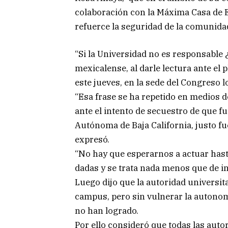
colaboración con la Máxima Casa de E
refuerce la seguridad de la comunidad
“Si la Universidad no es responsable ¿
mexicalense, al darle lectura ante el 
este jueves, en la sede del Congreso l
“Esa frase se ha repetido en medios 
ante el intento de secuestro de que f
Autónoma de Baja California, justo fu
expresó.
“No hay que esperarnos a actuar hast
dadas y se trata nada menos que de in
Luego dijo que la autoridad universit
campus, pero sin vulnerar la autonom
no han logrado.
Por ello consideró que todas las aut