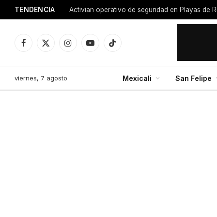
TENDENCIA
Facebook
X
Instagram
YouTube
TikTok
(Twitter)
viernes, 7 agosto
Mexicali
San Felipe