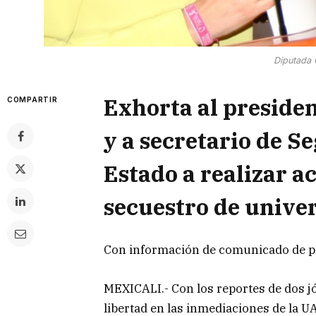
Diputada 
Exhorta al preside
COMPARTIR
y a secretario de S
Estado a realizar a
secuestro de univer
Con información de comunicado de 
MEXICALI.- Con los reportes de dos jó
libertad en las inmediaciones de la UA