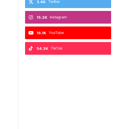
3.4K
Twitter
15.2K
Instagram
16.1K
YouTube
54.3K
TikTok