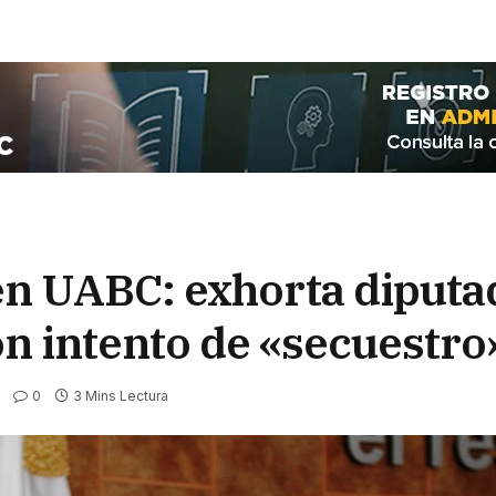
en UABC: exhorta diputa
on intento de «secuestro
0
3 Mins Lectura