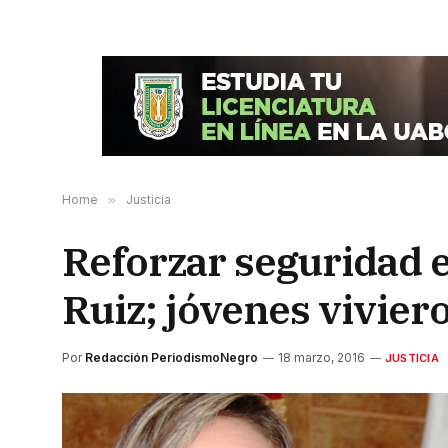
Home
»
Justicia
Reforzar seguridad 
Ruiz; jóvenes vivier
Por
Redacción PeriodismoNegro
18 marzo, 2016
JUSTICIA