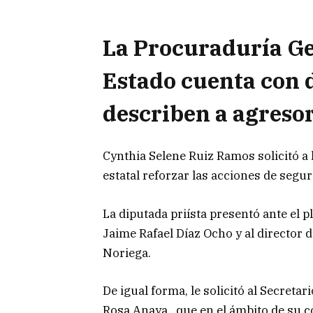
La Procuraduría Gen
Estado cuenta con d
describen a agresor
Cynthia Selene Ruiz Ramos solicitó a 
estatal reforzar las acciones de segu
La diputada priísta presentó ante el p
Jaime Rafael Díaz Ocho y al director
Noriega.
De igual forma, le solicitó al Secretar
Rosa Anaya, que en el ámbito de su 