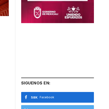
SIGUENOS EN:
58K
Facebook