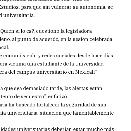
studios, para que sin vulnerar su autonomía, se
 universitaria.
Quién si lo es?, cuestionó la legisladora
pleno, al punto de acuerdo, en la sesión celebrada
ocal.
de comunicación y redes sociales desde hace días
uera víctima una estudiante de la Universidad
era del campus universitario en Mexicali”,
a que sea demasiado tarde, las alertas están
tento de secuestro”, enfatizó.
aria ha buscado fortalecer la seguridad de sus
ía universitaria, situación que lamentablemente
oridades universitarias deberían estar mucho más