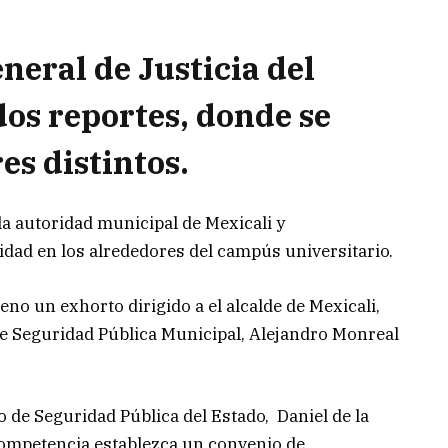
eral de Justicia del
os reportes, donde se
es distintos.
la autoridad municipal de Mexicali y
ridad en los alrededores del campús universitario.
leno un exhorto dirigido a el alcalde de Mexicali,
 de Seguridad Pública Municipal, Alejandro Monreal
io de Seguridad Pública del Estado, Daniel de la
competencia establezca un convenio de