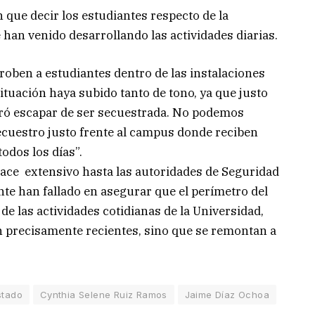
 que decir los estudiantes respecto de la
 han venido desarrollando las actividades diarias.
roben a estudiantes dentro de las instalaciones
situación haya subido tanto de tono, ya que justo
ró escapar de ser secuestrada. No podemos
cuestro justo frente al campus donde reciben
odos los días”.
hace extensivo hasta las autoridades de Seguridad
te han fallado en asegurar que el perímetro del
e las actividades cotidianas de la Universidad,
 precisamente recientes, sino que se remontan a
stado
Cynthia Selene Ruiz Ramos
Jaime Díaz Ochoa