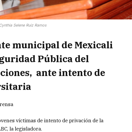
Cynthia Selene Ruiz Ramos
nte municipal de Mexicali
eguridad Pública del
cciones, ante intento de
sitaria
prensa
venes víctimas de intento de privación de la
BC, la legisladora.