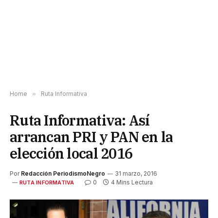
Home
»
Ruta Informativa
Ruta Informativa: Así
arrancan PRI y PAN en la
elección local 2016
Por
Redacción PeriodismoNegro
31 marzo, 2016
0
4 Mins Lectura
RUTA INFORMATIVA