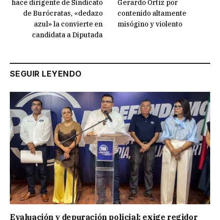
hace dirigente de Sindicato
Gerardo Ortíz por
de Burócratas, «dedazo
contenido altamente
azul» la convierte en
misógino y violento
candidata a Diputada
SEGUIR LEYENDO
Evaluación y depuración policial: exige regidor