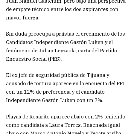
Juan Manuel Gastélum, pero bajo una perspectiva
de empate técnico entre los dos aspirantes con
mayor fuerza.
Sin duda preocupa a priístas el crecimiento de los
Candidatos Independiente Gastón Luken y el
fenómeno de Julian Leyzaola, carta del Partido
Encuestro Social (PES).
El ex jefe de seguridad pública de Tijuana y
acusado de tortura aparece en la encuesta del PRI
con un 12% de preferencia y el candidato
Independiente Gastón Luken con un 7%.
Playas de Rosarito aparece abajo con 2% teniendo
como candidata a Laura Torres, Ensenada igual
abajo con Marco Antonio Novelo y Tecate arriba