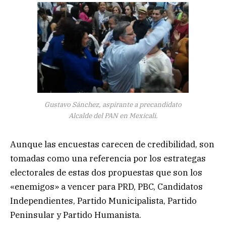
Gustavo Sánchez, aspirante a precandidato
Alcalde del PAN en Mexicali.
Aunque las encuestas carecen de credibilidad, son
tomadas como una referencia por los estrategas
electorales de estas dos propuestas que son los
«enemigos» a vencer para PRD, PBC, Candidatos
Independientes, Partido Municipalista, Partido
Peninsular y Partido Humanista.