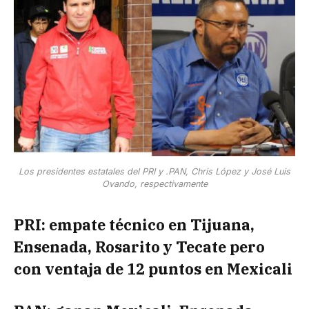
Los presidentes estatales del PRI y .PAN, Chris López y José Luis
Ovando, respectivamente
PRI: empate técnico en Tijuana,
Ensenada, Rosarito y Tecate pero
con ventaja de 12 puntos en Mexicali