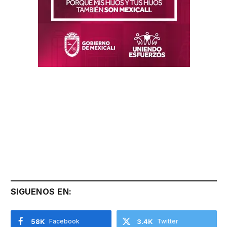
SIGUENOS EN:
58K
Facebook
3.4K
Twitter