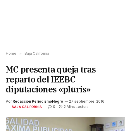
Home
»
Baja California
MC presenta queja tras
reparto del IEEBC
diputaciones «pluris»
Por
Redacción PeriodismoNegro
27 septiembre, 2016
0
2 Mins Lectura
BAJA CALIFORNIA