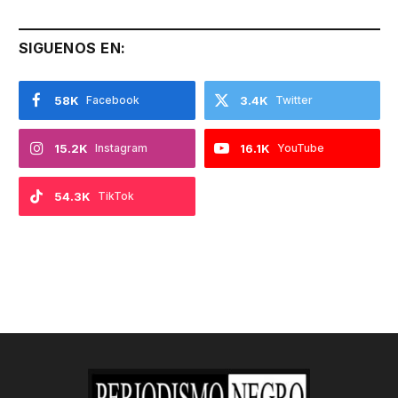
SIGUENOS EN:
58K
Facebook
3.4K
Twitter
15.2K
Instagram
16.1K
YouTube
54.3K
TikTok