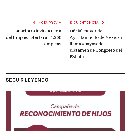
NOTA PREVIA
SIGUIENTE NOTA
Canacintra invita a Feria
Oficial Mayor de
del Empleo, ofertarán 1,200
Ayuntamiento de Mexicali
empleos
llama «payasada»
dictamen de Congreso del
Estado
SEGUIR LEYENDO