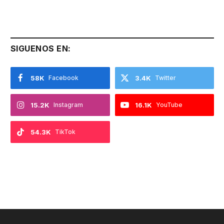
SIGUENOS EN:
58K
Facebook
3.4K
Twitter
15.2K
Instagram
16.1K
YouTube
54.3K
TikTok