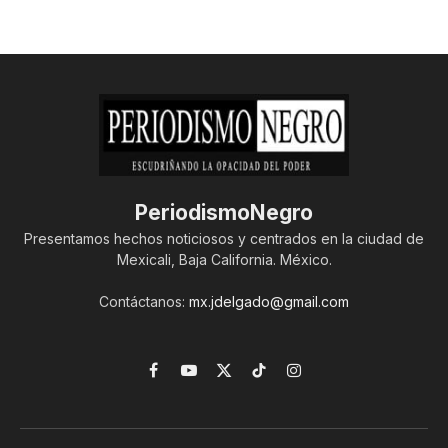
PeriodismoNegro
Presentamos hechos noticiosos y centrados en la ciudad de
Mexicali, Baja California. México.
Contáctanos:
mx.jdelgado@gmail.com
Facebook
YouTube
X
TikTok
Instagram
(Twitter)