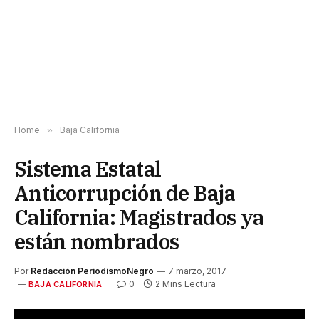
Home
»
Baja California
Sistema Estatal
Anticorrupción de Baja
California: Magistrados ya
están nombrados
Por
Redacción PeriodismoNegro
7 marzo, 2017
0
2 Mins Lectura
BAJA CALIFORNIA