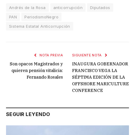
Andrés de la Rosa
anticorrupción
Diputados
PAN
PeriodismoNegro
Sistema Estatal Anticorrupción
NOTA PREVIA
SIGUIENTE NOTA
Son opacos Magistrados y
INAUGURA GOBERNADOR
quieren pensión vitalicia:
FRANCISCO VEGA LA
Fernando Rosales
SÉPTIMA EDICIÓN DE LA
OFFSHORE MARICULTURE
CONFERENCE
SEGUIR LEYENDO