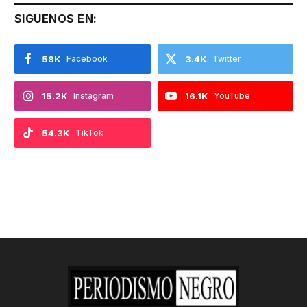
SIGUENOS EN:
58K
Facebook
3.4K
Twitter
15.2K
Instagram
16.1K
YouTube
54.3K
TikTok