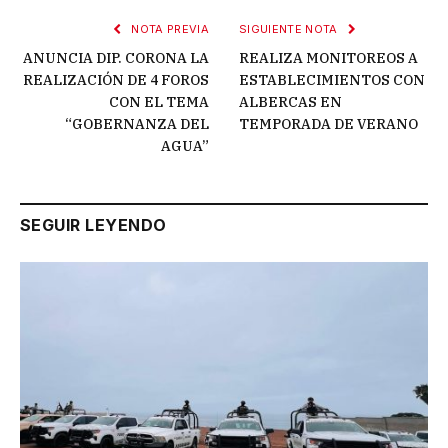
NOTA PREVIA
SIGUIENTE NOTA
ANUNCIA DIP. CORONA LA
REALIZA MONITOREOS A
REALIZACIÓN DE 4 FOROS
ESTABLECIMIENTOS CON
CON EL TEMA
ALBERCAS EN
“GOBERNANZA DEL
TEMPORADA DE VERANO
AGUA”
SEGUIR LEYENDO