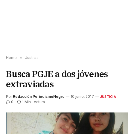
Home
»
Justicia
Busca PGJE a dos jóvenes
extraviadas
Por
Redacción PeriodismoNegro
10 junio, 2017
JUSTICIA
0
1 Min Lectura