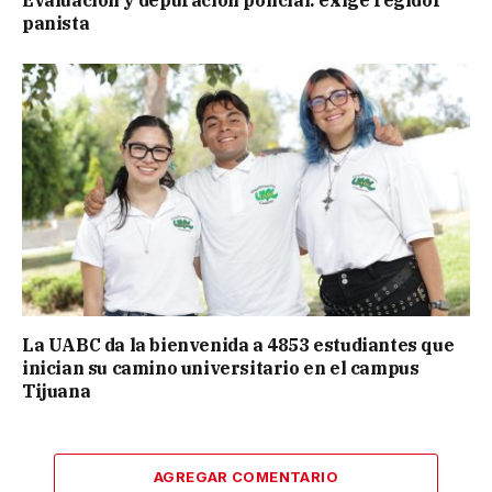
Evaluación y depuración policial: exige regidor
panista
La UABC da la bienvenida a 4853 estudiantes que
inician su camino universitario en el campus
Tijuana
AGREGAR COMENTARIO