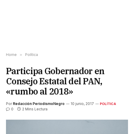
Home
»
Política
Participa Gobernador en
Consejo Estatal del PAN,
«rumbo al 2018»
Por
Redacción PeriodismoNegro
10 junio, 2017
POLÍTICA
0
2 Mins Lectura