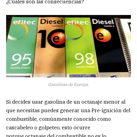
¿Cuáles son las consecuencias?
Gasolinas de Europa.
Si decides usar gasolina de un octanaje menor al
que necesitas puedes generar una Pre-ignición del
combustible, comúnmente conocido como
cascabeleo o golpeteo, esto ocurre
porque octanaje del combustible no es lo