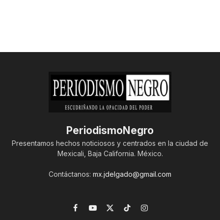
PeriodismoNegro
Presentamos hechos noticiosos y centrados en la ciudad de
Mexicali, Baja California. México.
Contáctanos:
mx.jdelgado@gmail.com
Facebook
YouTube
X
TikTok
Instagram