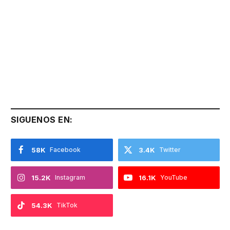
SIGUENOS EN:
58K
Facebook
3.4K
Twitter
15.2K
Instagram
16.1K
YouTube
54.3K
TikTok