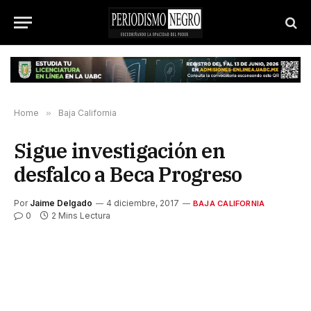
Home
»
Baja California
Sigue investigación en
desfalco a Beca Progreso
Por
Jaime Delgado
4 diciembre, 2017
BAJA CALIFORNIA
0
2 Mins Lectura