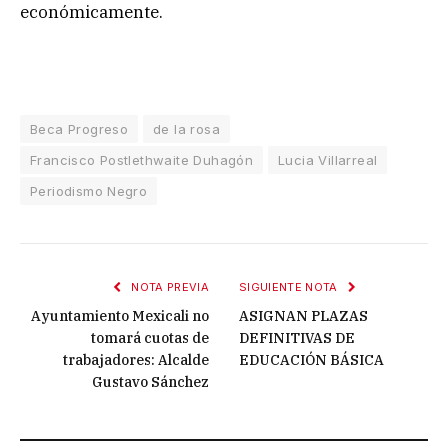
económicamente.
Beca Progreso
de la rosa
Francisco Postlethwaite Duhagón
Lucia Villarreal
Periodismo Negro
NOTA PREVIA
SIGUIENTE NOTA
Ayuntamiento Mexicali no
ASIGNAN PLAZAS
tomará cuotas de
DEFINITIVAS DE
trabajadores: Alcalde
EDUCACIÓN BÁSICA
Gustavo Sánchez