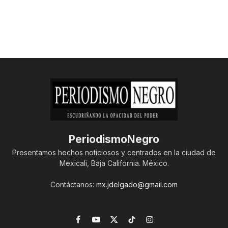
PeriodismoNegro
Presentamos hechos noticiosos y centrados en la ciudad de
Mexicali, Baja California. México.
Contáctanos:
mx.jdelgado@gmail.com
Facebook
YouTube
X
TikTok
Instagram