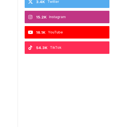
3.4K
Twitter
15.2K
Instagram
16.1K
YouTube
54.3K
TikTok