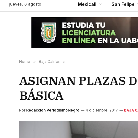
jueves, 6 agosto
Mexicali
San Felipe
Home
»
Baja California
ASIGNAN PLAZAS D
BÁSICA
Por
Redacción PeriodismoNegro
4 diciembre, 2017
BAJA C