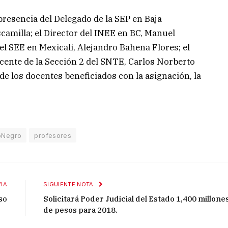
presencia del Delegado de la SEP en Baja
camilla; el Director del INEE en BC, Manuel
el SEE en Mexicali, Alejandro Bahena Flores; el
cente de la Sección 2 del SNTE, Carlos Norberto
e los docentes beneficiados con la asignación, la
oNegro
profesores
IA
SIGUIENTE NOTA
so
Solicitará Poder Judicial del Estado 1,400 millone
de pesos para 2018.