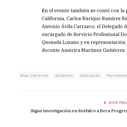
En el evento también se contó con la 
California, Carlos Enrique Ramírez Es
Antonio Ávila Carrazco; el Delegado d
encargado de Servicio Profesional Do
Quesada Lozano y en representación d
docente América Martínez Gutiérrez.
Baja California
docentes
educación
Periodism
NOTA PREV
Sigue investigación en desfalco a Beca Progre