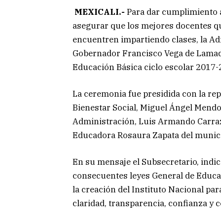
MEXICALI.-
Para dar cumplimiento a
asegurar que los mejores docentes qu
encuentren impartiendo clases, la Ad
Gobernador Francisco Vega de Lamadri
Educación Básica ciclo escolar 2017-
La ceremonia fue presidida con la re
Bienestar Social, Miguel Ángel Mendo
Administración, Luis Armando Carra
Educadora Rosaura Zapata del munici
En su mensaje el Subsecretario, indi
consecuentes leyes General de Educac
la creación del Instituto Nacional par
claridad, transparencia, confianza y 