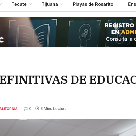
Tecate
Tijuana
Playas de Rosarito
En
EFINITIVAS DE EDUCA
0
3 Mins Lectura
ALIFORNIA