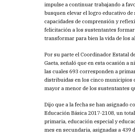
impulse a continuar trabajando a fav
busquen elevar el logro educativo de
capacidades de comprensión y reflex
felicitación a los sustentantes forma
transformar para bien la vida de los 
Por su parte el Coordinador Estatal d
Gaeta, señaló que
en esta ocasión a ni
las cuales 693 corresponden a primar
distribuidas en los cinco municipios 
mayor a menor de los sustentantes qu
Dijo que a la fecha se han asignado c
Educación Básica 2017-2108, un total 
primaria, educación especial y educa
mes en secundaria, asignadas a 439 