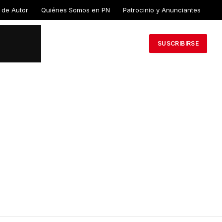
 de Autor
Quiénes Somos en PN
Patrocinio y Anunciantes
SUSCRIBIRSE