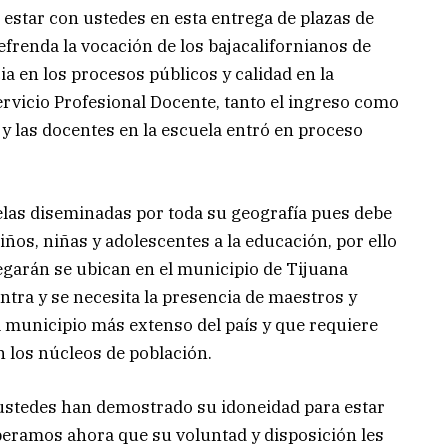
 estar con ustedes en esta entrega de plazas de
efrenda la vocación de los bajacalifornianos de
a en los procesos públicos y calidad en la
Servicio Profesional Docente, tanto el ingreso como
y las docentes en la escuela entró en proceso
uelas diseminadas por toda su geografía pues debe
iños, niñas y adolescentes a la educación, por ello
egarán se ubican en el municipio de Tijuana
tra y se necesita la presencia de maestros y
l municipio más extenso del país y que requiere
n los núcleos de población.
 ustedes han demostrado su idoneidad para estar
peramos ahora que su voluntad y disposición les