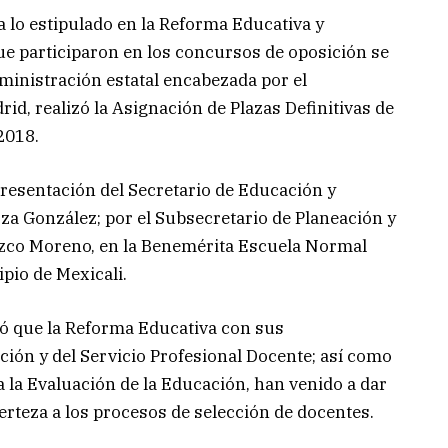
 lo estipulado en la Reforma Educativa y
e participaron en los concursos de oposición se
ministración estatal encabezada por el
d, realizó la Asignación de Plazas Definitivas de
2018.
presentación del Secretario de Educación y
za González; por el Subsecretario de Planeación y
zco Moreno, en la Benemérita Escuela Normal
pio de Mexicali.
có que la Reforma Educativa con sus
ión y del Servicio Profesional Docente; así como
a la Evaluación de la Educación, han venido a dar
certeza a los procesos de selección de docentes.