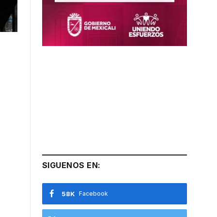
SIGUENOS EN:
58K
Facebook