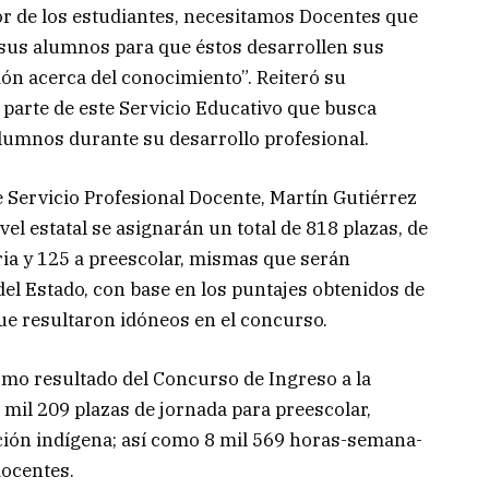
or de los estudiantes, necesitamos Docentes que
 sus alumnos para que éstos desarrollen sus
ión acerca del conocimiento”.
Reiteró su
r parte de este Servicio Educativo que busca
alumnos durante su desarrollo profesional.
e Servicio Profesional Docente, Martín Gutiérrez
vel estatal se asignarán un total de 818 plazas, de
ia y 125 a preescolar, mismas que serán
del Estado, con base en los puntajes obtenidos de
e resultaron idóneos en el concurso.
omo resultado del Concurso de Ingreso a la
mil 209 plazas de jornada para preescolar,
ción indígena; así como 8 mil 569 horas-semana-
docentes.