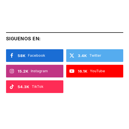
SIGUENOS EN:
58K
Facebook
3.4K
Twitter
15.2K
Instagram
16.1K
YouTube
54.3K
TikTok