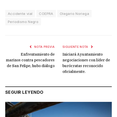
Accidente vial
COEPRA
Olegario Noriega
Periodismo Negro
NOTA PREVIA
SIGUIENTE NOTA
Enfrentamiento de
Iniciará Ayuntamiento
marinos contra pescadores
negociaciones con líder de
de San Felipe, hubo diálogo
burócratas reconocido
oficialmente.
SEGUIR LEYENDO