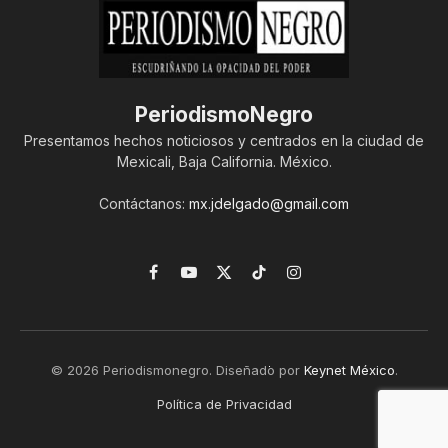
PeriodismoNegro
Presentamos hechos noticiosos y centrados en la ciudad de
Mexicali, Baja California. México.
Contáctanos:
mx.jdelgado@gmail.com
Facebook
YouTube
X
TikTok
Instagram
(Twitter)
© 2026 Periodismonegro. Diseñado por
Keynet México
.
Política de Privacidad