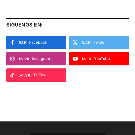
SIGUENOS EN:
58K
Facebook
3.4K
Twitter
15.2K
Instagram
16.1K
YouTube
54.3K
TikTok