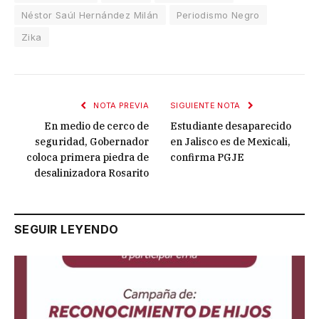
Néstor Saúl Hernández Milán
Periodismo Negro
Zika
NOTA PREVIA
SIGUIENTE NOTA
En medio de cerco de
Estudiante desaparecido
seguridad, Gobernador
en Jalisco es de Mexicali,
coloca primera piedra de
confirma PGJE
desalinizadora Rosarito
SEGUIR LEYENDO