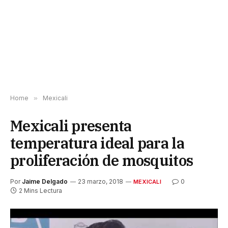
Home
»
Mexicali
Mexicali presenta
temperatura ideal para la
proliferación de mosquitos
Por
Jaime Delgado
23 marzo, 2018
0
MEXICALI
2 Mins Lectura