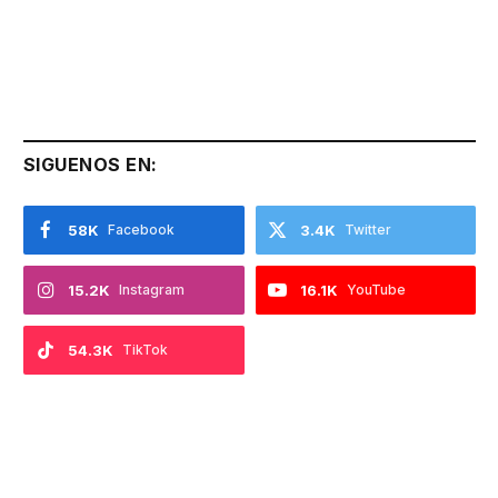
SIGUENOS EN:
58K
Facebook
3.4K
Twitter
15.2K
Instagram
16.1K
YouTube
54.3K
TikTok