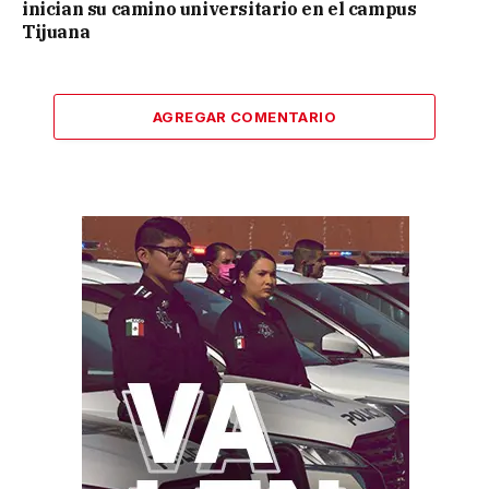
inician su camino universitario en el campus
Tijuana
AGREGAR COMENTARIO