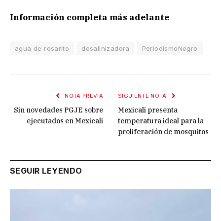
Información completa más adelante
agua de rosarito
desalinizadora
PeriodismoNegro
NOTA PREVIA
SIGUIENTE NOTA
Sin novedades PGJE sobre
Mexicali presenta
ejecutados en Mexicali
temperatura ideal para la
proliferación de mosquitos
SEGUIR LEYENDO