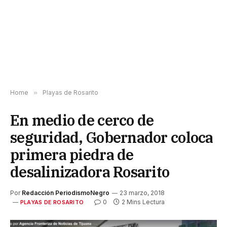
Home
»
Playas de Rosarito
En medio de cerco de
seguridad, Gobernador coloca
primera piedra de
desalinizadora Rosarito
Por
Redacción PeriodismoNegro
23 marzo, 2018
0
2 Mins Lectura
PLAYAS DE ROSARITO