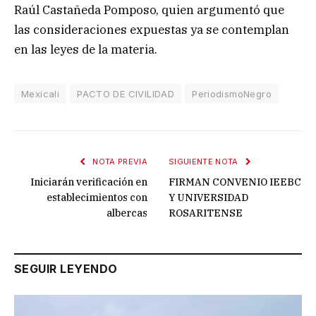
Raúl Castañeda Pomposo, quien argumentó que
las consideraciones expuestas ya se contemplan
en las leyes de la materia.
Mexicali
PACTO DE CIVILIDAD
PeriodismoNegro
NOTA PREVIA
SIGUIENTE NOTA
Iniciarán verificación en
FIRMAN CONVENIO IEEBC
establecimientos con
Y UNIVERSIDAD
albercas
ROSARITENSE
SEGUIR LEYENDO