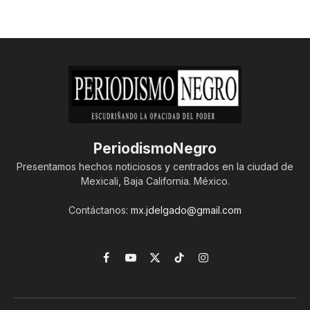
PeriodismoNegro
Presentamos hechos noticiosos y centrados en la ciudad de
Mexicali, Baja California. México.
Contáctanos:
mx.jdelgado@gmail.com
Facebook
YouTube
X
TikTok
Instagram
(Twitter)