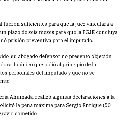
l fueron suficientes para que la juez vinculara a
un plazo de seis meses para que la PGJE concluya
nó prisión preventiva para el imputado.
ido, su abogado defensor no presentó objeción
dora, lo único que pidió al principio de la
atos personales del imputado y que no se
ente.
aleria Ahumada, realizó algunas declaraciones a la
 solicitó la pena máxima para Sergio Enrique (50
agravio cometido.