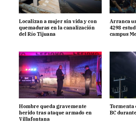
Localizan a mujer sin vida y con
Arranca u
quemaduras en la canalización
4298 estud
del Río Tijuana
campus Me
Hombre queda gravemente
Tormenta e
herido tras ataque armado en
BC durant
Villafontana