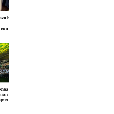
azul:
 con
onas
ción
mpus