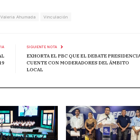
Valeria Ahumada
Vinculación
IA
SIGUIENTE NOTA
AL
EXHORTA EL PBC QUE EL DEBATE PRESIDENCI
19
CUENTE CON MODERADORES DEL ÁMBITO
LOCAL