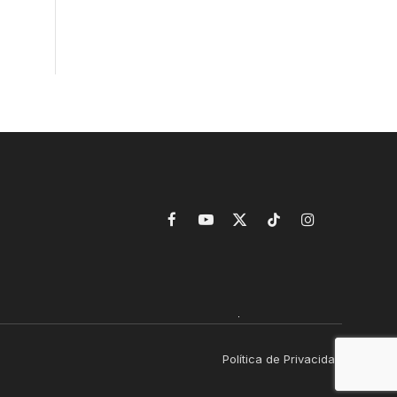
Facebook
YouTube
X
TikTok
Instagram
(Twitter)
Política de Privacidad