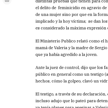
distintas pruebas que tienen para co
el delito de feminicidio en agravio d
de una mujer sino por que en la forma 
implicado y la hoy víctima; se dan los
es considerado la máxima expresión d
El Ministerio Publico relató como el h
mamá de Valeria y la madre de Sergio 
que ya había agredido a la joven.
Ante la juez de control, dijo que los f
público en general como un testigo 
hechos, cómo la golpeo, clavó un vidr
El testigo, a través de su declaración,
incluso adujo que lo pateó para deten
ya tenía planes para asesinar a Valeri