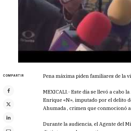
Pena máxima piden familiares de la v
COMPARTIR
MEXICALI.- Este día se llevó a cabo l
Enrique «N», imputado por el delito de
Ahumada , crimen que conmocionó a 
Durante la audiencia, el Agente del Min