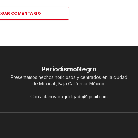
EGAR COMENTARIO
PeriodismoNegro
Presentamos hechos noticiosos y centrados en la ciudad
de Mexicali, Baja California. México.
Contáctanos:
mx.jdelgado@gmail.com