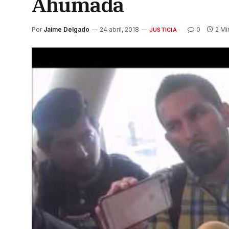
Ahumada
Por
Jaime Delgado
24 abril, 2018
0
2 Mi
JUSTICIA