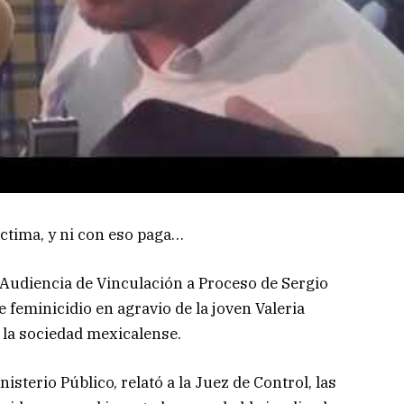
ictima, y ni con eso paga…
a Audiencia de Vinculación a Proceso de Sergio
 feminicidio en agravio de la joven Valeria
la sociedad mexicalense.
isterio Público, relató a la Juez de Control, las