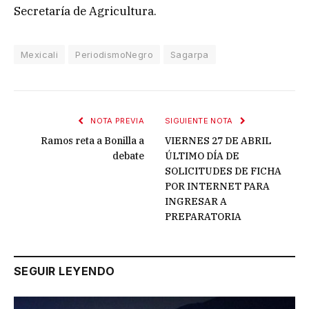
Secretaría de Agricultura.
Mexicali
PeriodismoNegro
Sagarpa
NOTA PREVIA
SIGUIENTE NOTA
Ramos reta a Bonilla a
VIERNES 27 DE ABRIL
debate
ÚLTIMO DÍA DE
SOLICITUDES DE FICHA
POR INTERNET PARA
INGRESAR A
PREPARATORIA
SEGUIR LEYENDO