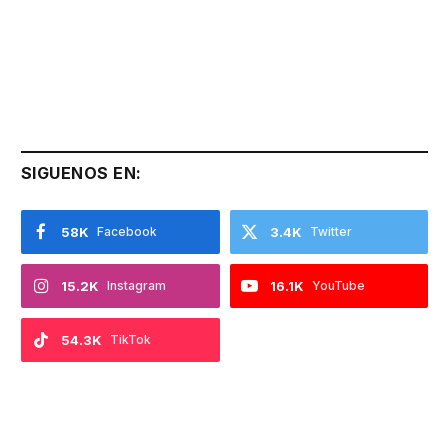
SIGUENOS EN:
58K
Facebook
3.4K
Twitter
15.2K
Instagram
16.1K
YouTube
54.3K
TikTok