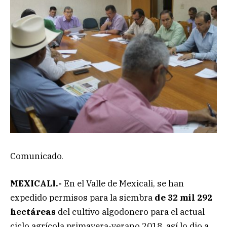
Comunicado.
MEXICALI.-
En el Valle de Mexicali, se han
expedido permisos para la siembra
de 32 mil 292
hectáreas
del cultivo algodonero para el actual
ciclo agrícola primavera-verano 2018, así lo dio a