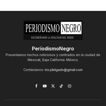
PeriodismoNegro
Presentamos hechos noticiosos y centrados en la ciudad de
Mexicali, Baja California. México.
Contáctanos:
mx.jdelgado@gmail.com
Facebook
YouTube
X
TikTok
Instagram
(Twitter)