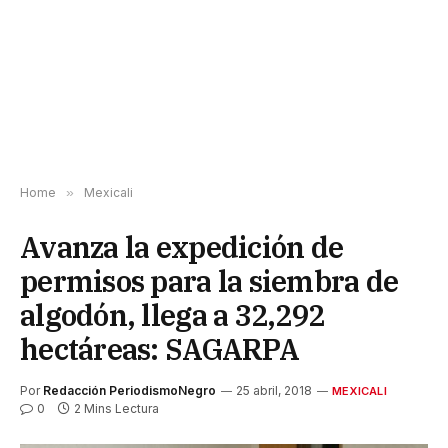
Home
»
Mexicali
Avanza la expedición de
permisos para la siembra de
algodón, llega a 32,292
hectáreas: SAGARPA
Por
Redacción PeriodismoNegro
25 abril, 2018
MEXICALI
0
2 Mins Lectura