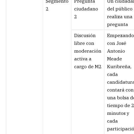
Segmento
Pregunta
Un ciudada
2
ciudadano
del público
2
realiza una
pregunta
Discusión
Empezando
libre con
con José
moderación
Antonio
activa a
Meade
cargo de M2
Kuribreña,
cada
candidatur
contará con
una bolsa d
tiempo de 2
minutos y
cada
participaci