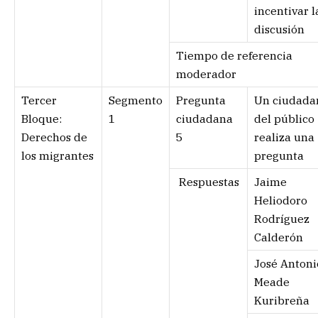
incentivar l
discusión
Tiempo de referencia
moderador
Tercer
Segmento
Pregunta
Un ciudada
Bloque:
1
ciudadana
del público
Derechos de
5
realiza una
los migrantes
pregunta
Respuestas
Jaime
Heliodoro
Rodríguez
Calderón
José Antoni
Meade
Kuribreña