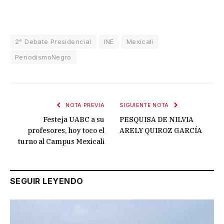
2° Debate Presidencial
INE
Mexicali
PeriodismoNegro
NOTA PREVIA
SIGUIENTE NOTA
Festeja UABC a su
PESQUISA DE NILVIA
profesores, hoy toco el
ARELY QUIROZ GARCÍA
turno al Campus Mexicali
SEGUIR LEYENDO