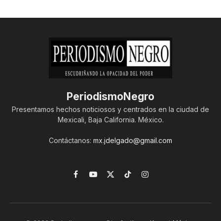
PeriodismoNegro
Presentamos hechos noticiosos y centrados en la ciudad de
Mexicali, Baja California. México.
Contáctanos:
mx.jdelgado@gmail.com
Facebook
YouTube
X
TikTok
Instagram
(Twitter)