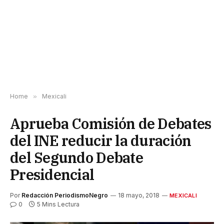
Home
»
Mexicali
Aprueba Comisión de Debates
del INE reducir la duración
del Segundo Debate
Presidencial
Por
Redacción PeriodismoNegro
18 mayo, 2018
MEXICALI
0
5 Mins Lectura