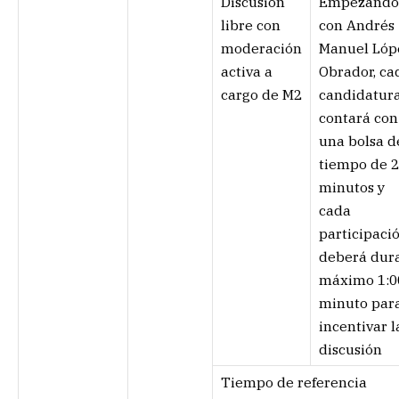
Discusión
Empezando
libre con
con Andrés
moderación
Manuel Lóp
activa a
Obrador, ca
cargo de M2
candidatur
contará con
una bolsa d
tiempo de 2
minutos y
cada
participaci
deberá dur
máximo 1:0
minuto par
incentivar l
discusión
Tiempo de referencia