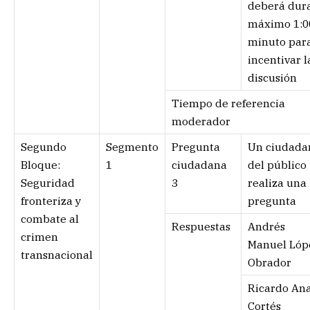
deberá dur
máximo 1:0
minuto par
incentivar l
discusión
Tiempo de referencia
moderador
Segundo
Segmento
Pregunta
Un ciudada
Bloque:
1
ciudadana
del público
Seguridad
3
realiza una
fronteriza y
pregunta
combate al
Respuestas
Andrés
crimen
Manuel Lóp
transnacional
Obrador
Ricardo An
Cortés