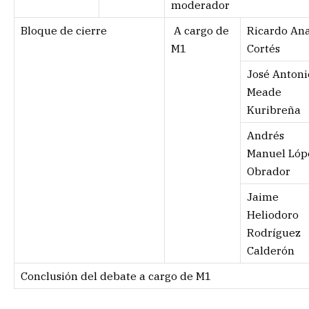
moderador
Bloque de cierre
A cargo de
Ricardo An
M1
Cortés
José Antoni
Meade
Kuribreña
Andrés
Manuel Lóp
Obrador
Jaime
Heliodoro
Rodríguez
Calderón
Conclusión del debate a cargo de M1