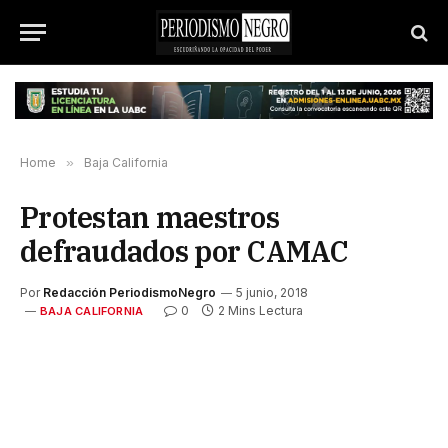
Home
»
Baja California
Protestan maestros
defraudados por CAMAC
Por
Redacción PeriodismoNegro
5 junio, 2018
0
2 Mins Lectura
BAJA CALIFORNIA