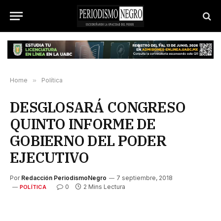
Home
»
Política
DESGLOSARÁ CONGRESO
QUINTO INFORME DE
GOBIERNO DEL PODER
EJECUTIVO
Por
Redacción PeriodismoNegro
7 septiembre, 2018
0
2 Mins Lectura
POLÍTICA