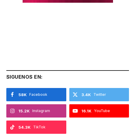
SIGUENOS EN:
58K
Facebook
3.4K
Twitter
15.2K
Instagram
16.1K
YouTube
54.3K
TikTok