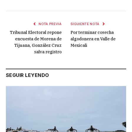
NOTA PREVIA
SIGUIENTE NOTA
Tribunal Electoral repone
Por terminar cosecha
encuesta de Morena de
algodonera en Valle de
Tijuana, González Cruz
Mexicali
salva registro
SEGUIR LEYENDO