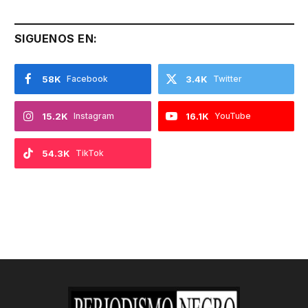
SIGUENOS EN:
58K
Facebook
3.4K
Twitter
15.2K
Instagram
16.1K
YouTube
54.3K
TikTok