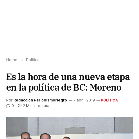
Home
»
Política
Es la hora de una nueva etapa
en la política de BC: Moreno
Por
Redacción PeriodismoNegro
7 abril, 2019
POLÍTICA
0
2 Mins Lectura