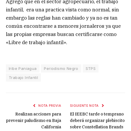
Agregó que en el sector agropecuario, el trabajo
infantil, era una practica vista como normal, sin
embargo las reglas han cambiado y ya no es tan
común encontrarse a menores jornaleros ya que
las propias empresas buscan certificarse como
«Libre de trabajo infantil».
Iribe Paniagua
Periodismo Negro
STPS
Trabajo Infantil
NOTA PREVIA
SIGUIENTE NOTA
Realizan acciones para
El IEEBC tarde o temprano
prevenir paludismo en Baja
deberá organizar plebiscito
California
sobre Constellation Brands