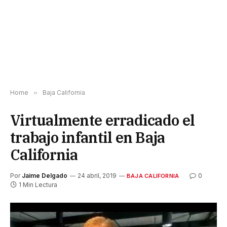
Home
»
Baja California
Virtualmente erradicado el
trabajo infantil en Baja
California
Por
Jaime Delgado
24 abril, 2019
0
BAJA CALIFORNIA
1 Min Lectura