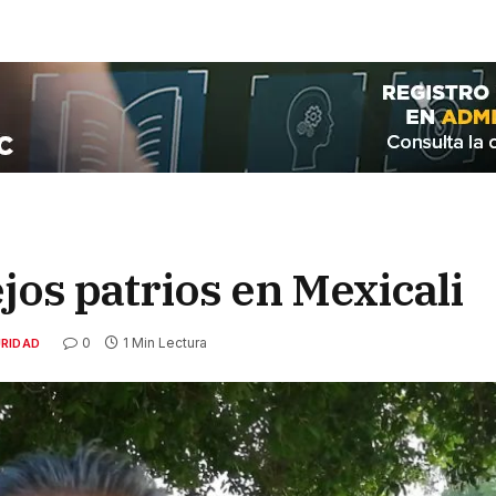
jos patrios en Mexicali
0
1 Min Lectura
RIDAD