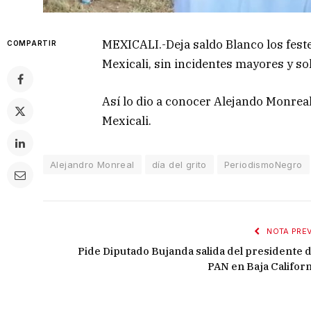
MEXICALI.-Deja saldo Blanco los festejo
COMPARTIR
Mexicali, sin incidentes mayores y s
Así lo dio a conocer Alejando Monreal
Mexicali.
Alejandro Monreal
día del grito
PeriodismoNegro
NOTA PREV
Pide Diputado Bujanda salida del presidente d
PAN en Baja Californ