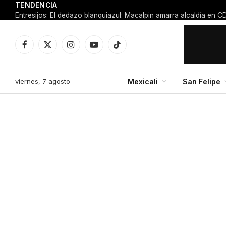
TENDENCIA
Facebook
X
Instagram
YouTube
TikTok
(Twitter)
viernes, 7 agosto
Mexicali
San Felipe