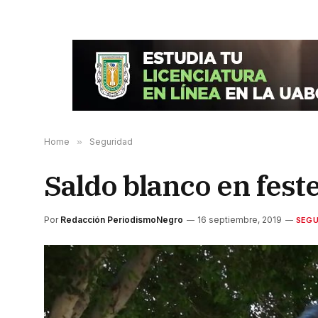
Home
»
Seguridad
Saldo blanco en feste
Por
Redacción PeriodismoNegro
16 septiembre, 2019
SEGU