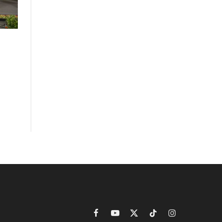
Facebook
YouTube
X
TikTok
Instagram