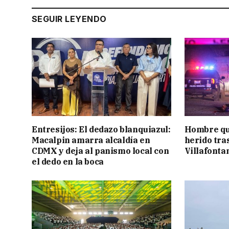
SEGUIR LEYENDO
Entresijos: El dedazo blanquiazul:
Hombre qu
Macalpin amarra alcaldía en
herido tra
CDMX y deja al panismo local con
Villafonta
el dedo en la boca