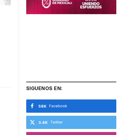
SIGUENOS EN:
58K
Facebook
3.4K
Twitter