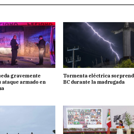
eda gravemente
Tormenta eléctrica sorprend
s ataque armado en
BC durante la madrugada
na