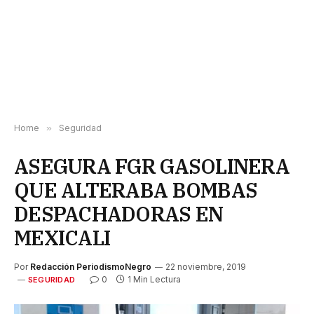
Home
»
Seguridad
ASEGURA FGR GASOLINERA
QUE ALTERABA BOMBAS
DESPACHADORAS EN
MEXICALI
Por
Redacción PeriodismoNegro
22 noviembre, 2019
0
1 Min Lectura
SEGURIDAD