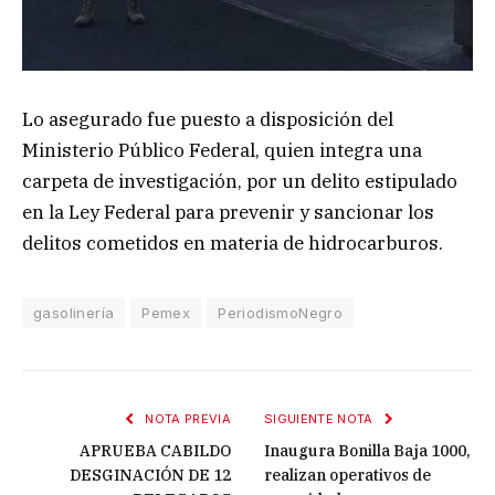
Lo asegurado fue puesto a disposición del
Ministerio Público Federal, quien integra una
carpeta de investigación, por un delito estipulado
en la Ley Federal para prevenir y sancionar los
delitos cometidos en materia de hidrocarburos.
gasolinería
Pemex
PeriodismoNegro
NOTA PREVIA
SIGUIENTE NOTA
APRUEBA CABILDO
Inaugura Bonilla Baja 1000,
DESGINACIÓN DE 12
realizan operativos de