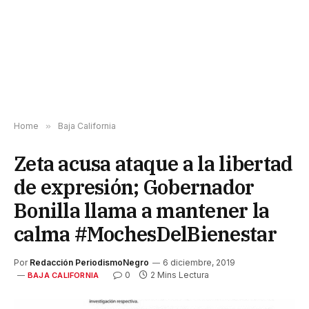
Home
»
Baja California
Zeta acusa ataque a la libertad
de expresión; Gobernador
Bonilla llama a mantener la
calma #MochesDelBienestar
Por
Redacción PeriodismoNegro
6 diciembre, 2019
0
2 Mins Lectura
BAJA CALIFORNIA