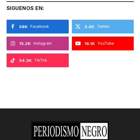
SIGUENOS EN:
58K
Facebook
3.4K
Twitter
15.2K
Instagram
16.1K
YouTube
54.3K
TikTok