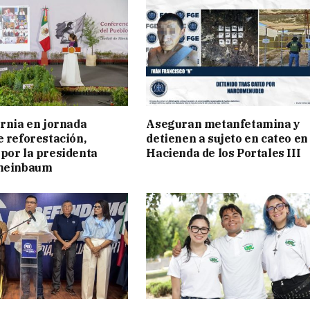
ornia en jornada
Aseguran metanfetamina y
e reforestación,
detienen a sujeto en cateo en
por la presidenta
Hacienda de los Portales III
cheinbaum