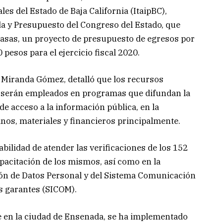
es del Estado de Baja California (ItaipBC),
a y Presupuesto del Congreso del Estado, que
 Casas, un proyecto de presupuesto de egresos por
 pesos para el ejercicio fiscal 2020.
a Miranda Gómez, detalló que los recursos
 serán empleados en programas que difundan la
de acceso a la información pública, en la
os, materiales y financieros principalmente.
ilidad de atender las verificaciones de los 152
apacitación de los mismos, así como en la
ión de Datos Personal y del Sistema Comunicación
s garantes (SICOM).
e en la ciudad de Ensenada, se ha implementado