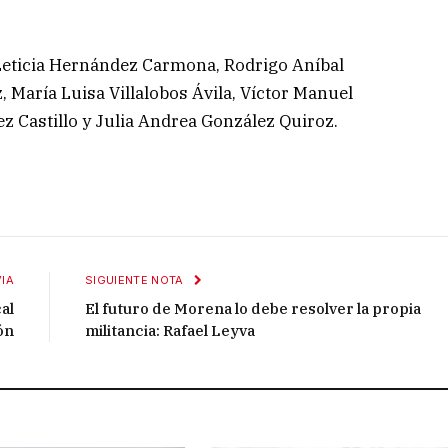
Leticia Hernández Carmona, Rodrigo Aníbal
 María Luisa Villalobos Ávila, Víctor Manuel
 Castillo y Julia Andrea González Quiroz.
IA
SIGUIENTE NOTA
al
El futuro de Morena lo debe resolver la propia
ón
militancia: Rafael Leyva