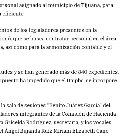
personal asignado al municipio de Tijuana, para
 eficiente.
ntos de los legisladores presentes en la
nó, que se busca contratar personal en el área
a, así como para la armonización contable y el
citudes y se han generado más de 840 expedientes.
upuesto ha impedido que el Itaipbc, se incorpore
la sala de sesiones “Benito Juárez García” del
isladores integrantes de la Comisión de Hacienda
va Gricelda Rodríguez, secretaria, y los vocales;
el Ángel Bujanda Ruíz Miriam Elizabeth Cano