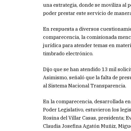
una estrategia, donde se moviliza al 
poder prestar este servicio de manera
En respuesta a diversos cuestionamie
comparecencia, la comisionada mencio
jurídica para atender temas en materi
timbrado electrónico.
Dijo que se han atendido 13 mil soli
Asimismo, señaló que la falta de pres
al Sistema Nacional Transparencia.
En la comparecencia, desarrollada en 
Poder Legislativo, estuvieron los leg
Rosina del Villar Casas, presidenta; E
Claudia Josefina Agatón Muñiz, Migu