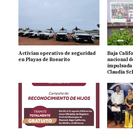
Activian operativo de seguridad
Baja Calif
en Playas de Rosarito
nacional d
impulsada 
Claudia S