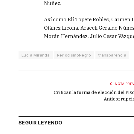
Núñez.
Así como Elí Topete Robles, Carmen 
Otáñez Licona, Araceli Geraldo Núñez,
Morán Hernández, Julio Cesar Vázquez
Lucia Miranda
PeriodismoNegro
transparencia
NOTA PREV
Critican la forma de elección del Fisc
Anticorrupci
SEGUIR LEYENDO