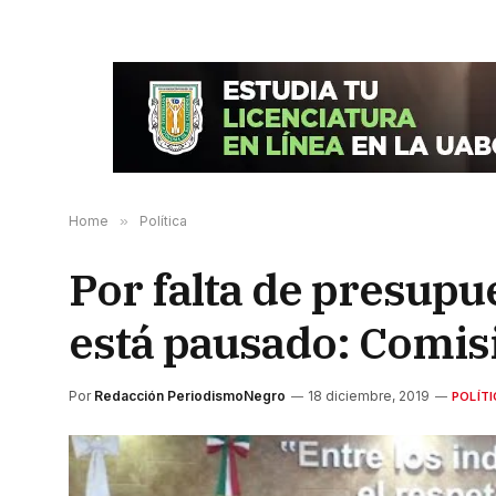
Home
»
Política
Por falta de presupu
está pausado: Comis
Por
Redacción PeriodismoNegro
18 diciembre, 2019
POLÍT