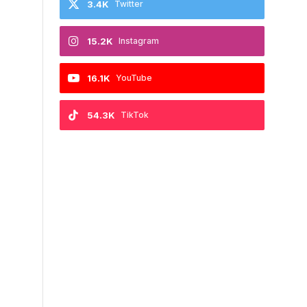
3.4K
Twitter
15.2K
Instagram
16.1K
YouTube
54.3K
TikTok