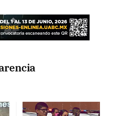
parencia