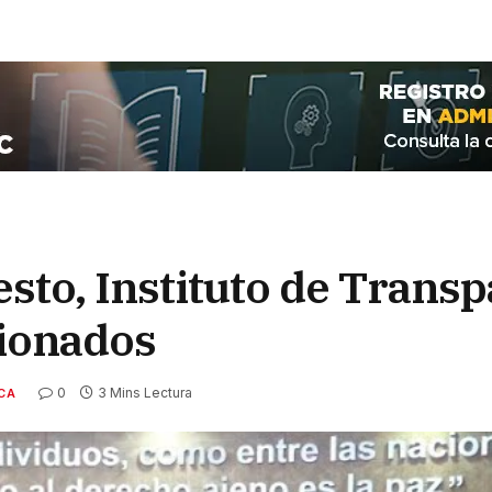
esto, Instituto de Trans
ionados
0
3 Mins Lectura
ICA