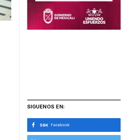
SIGUENOS EN:
58K
Facebook