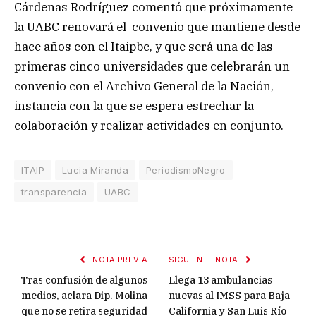
Cárdenas Rodríguez comentó que próximamente
la UABC renovará el convenio que mantiene desde
hace años con el Itaipbc, y que será una de las
primeras cinco universidades que celebrarán un
convenio con el Archivo General de la Nación,
instancia con la que se espera estrechar la
colaboración y realizar actividades en conjunto.
ITAIP
Lucia Miranda
PeriodismoNegro
transparencia
UABC
NOTA PREVIA
SIGUIENTE NOTA
Tras confusión de algunos
Llega 13 ambulancias
medios, aclara Dip. Molina
nuevas al IMSS para Baja
que no se retira seguridad
California y San Luis Río