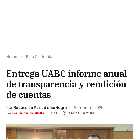
Home
»
Baja California
Entrega UABC informe anual
de transparencia y rendición
de cuentas
Por
Redacción PeriodismoNegro
25 febrero, 2020
0
3 Mins Lectura
BAJA CALIFORNIA