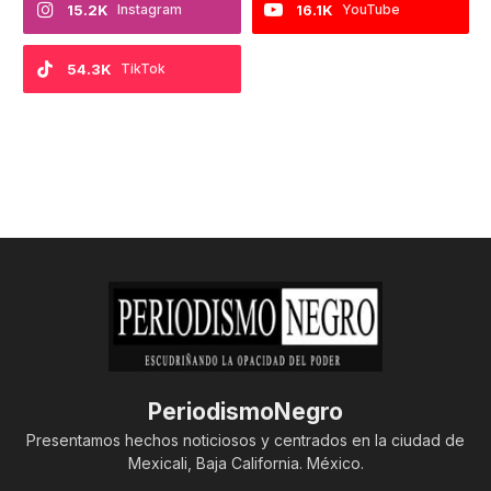
15.2K
Instagram
16.1K
YouTube
54.3K
TikTok
PeriodismoNegro
Presentamos hechos noticiosos y centrados en la ciudad de
Mexicali, Baja California. México.