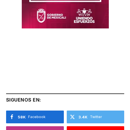
SIGUENOS EN:
58K
Facebook
3.4K
Twitter