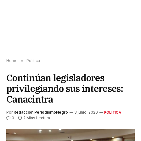
Home
»
Política
Continúan legisladores
privilegiando sus intereses:
Canacintra
Por
Redacción PeriodismoNegro
3 junio, 2020
POLÍTICA
0
2 Mins Lectura