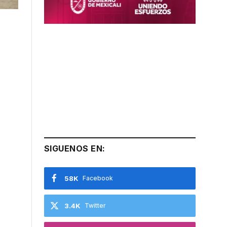
SIGUENOS EN:
58K
Facebook
3.4K
Twitter