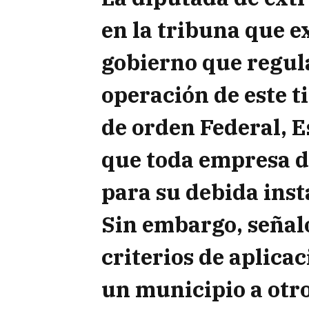
en la tribuna que e
gobierno que regula
operación de este ti
de orden Federal, E
que toda empresa d
para su debida inst
Sin embargo, señaló
criterios de aplica
un municipio a otro