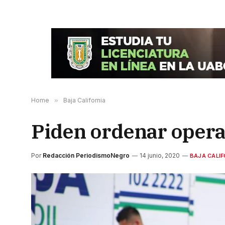
Home
»
Baja California
Piden ordenar operac
Por
Redacción PeriodismoNegro
14 junio, 2020
BAJA CALIF