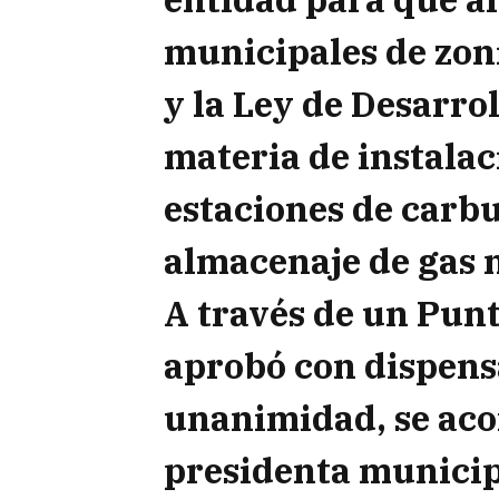
municipales de zoni
y la Ley de Desarro
materia de instalac
estaciones de carbu
almacenaje de gas n
A través de un Punt
aprobó con dispens
unanimidad, se aco
presidenta municip