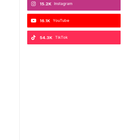
15.2K
Instagram
16.1K
YouTube
54.3K
TikTok