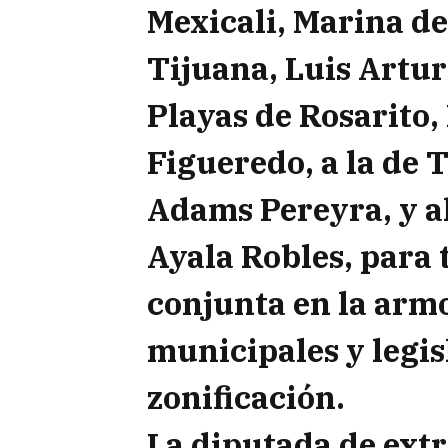
Mexicali, Marina de
Tijuana, Luis Artur
Playas de Rosarito,
Figueredo, a la de 
Adams Pereyra, y 
Ayala Robles, para
conjunta en la arm
municipales y legis
zonificación.
La diputada de ext