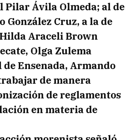
l Pilar Ávila Olmeda; al de
o González Cruz, a la de
 Hilda Araceli Brown
Tecate, Olga Zulema
al de Ensenada, Armando
 trabajar de manera
onización de reglamentos
lación en materia de
racción morenista señaló