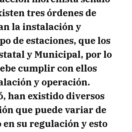
xisten tres órdenes de
n la instalación y
po de estaciones, que los
statal y Municipal, por lo
ebe cumplir con ellos
alación y operación.
, han existido diversos
ción que puede variar de
 en su regulación y esto