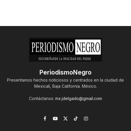
PeriodismoNegro
Presentamos hechos noticiosos y centrados en la ciudad de
Mexicali, Baja California. México.
Contáctanos:
mx.jdelgado@gmail.com
Facebook
YouTube
X
TikTok
Instagram
(Twitter)