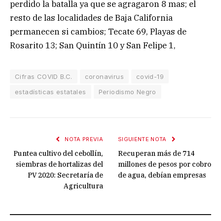
perdido la batalla ya que se agragaron 8 mas; el
resto de las localidades de Baja California
permanecen si cambios; Tecate 69, Playas de
Rosarito 13; San Quintín 10 y San Felipe 1,
Cifras COVID B.C.
coronavirus
covid-19
estadísticas estatales
Periodismo Negro
NOTA PREVIA
SIGUIENTE NOTA
Puntea cultivo del cebollín,
Recuperan más de 714
siembras de hortalizas del
millones de pesos por cobro
PV 2020: Secretaría de
de agua, debían empresas
Agricultura