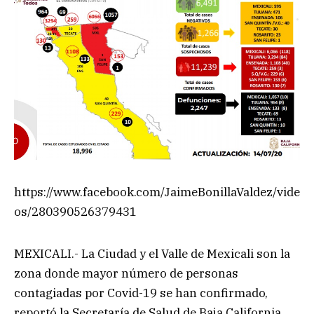
https://www.facebook.com/JaimeBonillaValdez/vide
os/280390526379431
MEXICALI.- La Ciudad y el Valle de Mexicali son la
zona donde mayor número de personas
contagiadas por Covid-19 se han confirmado,
reportó la Secretaría de Salud de Baja California.