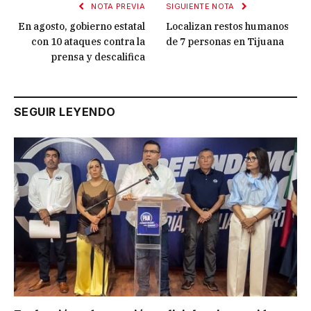
NOTA PREVIA
SIGUIENTE NOTA
En agosto, gobierno estatal
Localizan restos humanos
con 10 ataques contra la
de 7 personas en Tijuana
prensa y descalifica
SEGUIR LEYENDO