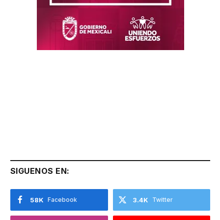
SIGUENOS EN:
58K
Facebook
3.4K
Twitter