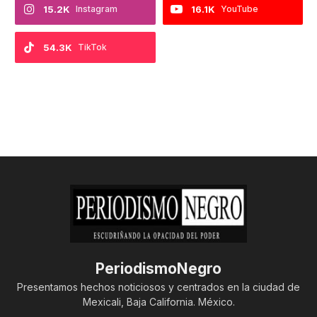
15.2K
Instagram
16.1K
YouTube
54.3K
TikTok
PeriodismoNegro
Presentamos hechos noticiosos y centrados en la ciudad de
Mexicali, Baja California. México.