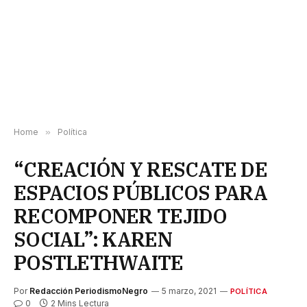
Home
»
Política
“CREACIÓN Y RESCATE DE
ESPACIOS PÚBLICOS PARA
RECOMPONER TEJIDO
SOCIAL”: KAREN
POSTLETHWAITE
Por
Redacción PeriodismoNegro
5 marzo, 2021
POLÍTICA
0
2 Mins Lectura