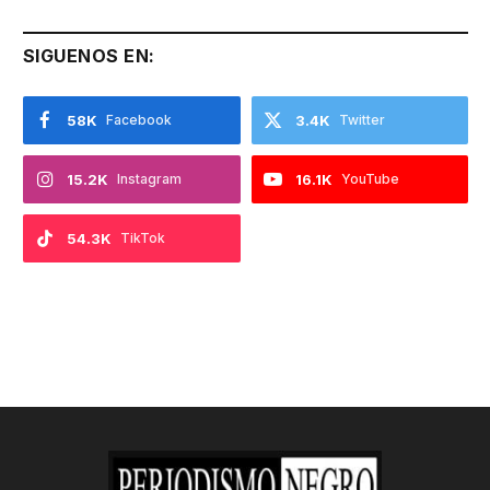
SIGUENOS EN:
58K
Facebook
3.4K
Twitter
15.2K
Instagram
16.1K
YouTube
54.3K
TikTok