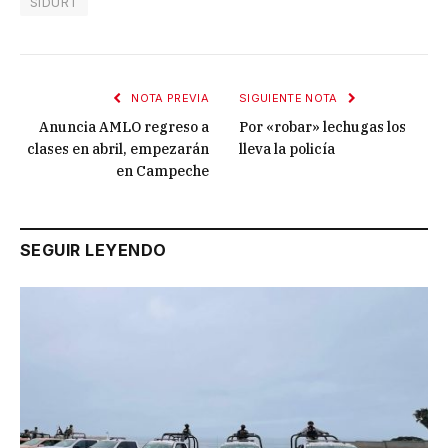
SIDURT
NOTA PREVIA
SIGUIENTE NOTA
Anuncia AMLO regreso a
Por «robar» lechugas los
clases en abril, empezarán
lleva la policía
en Campeche
SEGUIR LEYENDO