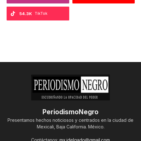
54.3K
TikTok
PeriodismoNegro
Presentamos hechos noticiosos y centrados en la ciudad de
Mexicali, Baja California. México.
Contáctanos:
mx.jdelgado@gmail.com