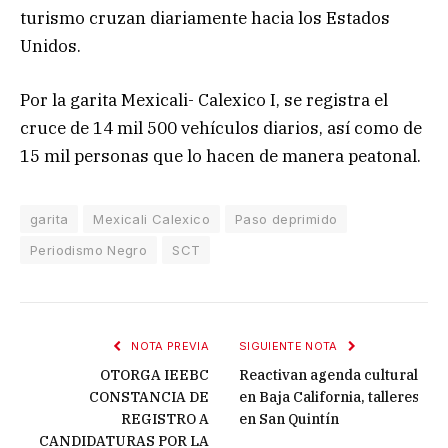
turismo cruzan diariamente hacia los Estados
Unidos.
Por la garita Mexicali- Calexico I, se registra el
cruce de 14 mil 500 vehículos diarios, así como de
15 mil personas que lo hacen de manera peatonal.
garita
Mexicali Calexico
Paso deprimido
Periodismo Negro
SCT
NOTA PREVIA
SIGUIENTE NOTA
OTORGA IEEBC
Reactivan agenda cultural
CONSTANCIA DE
en Baja California, talleres
REGISTRO A
en San Quintín
CANDIDATURAS POR LA