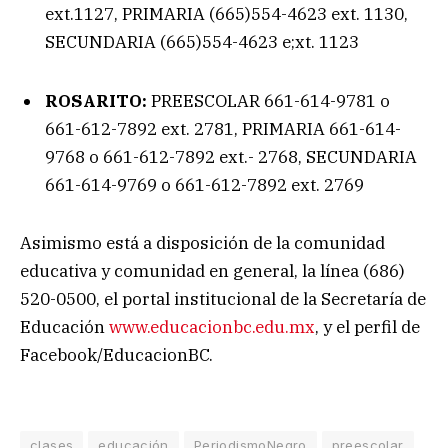
ext.1127, PRIMARIA (665)554-4623 ext. 1130,
SECUNDARIA (665)554-4623 e;xt. 1123
ROSARITO:
PREESCOLAR 661-614-9781 o
661-612-7892 ext. 2781, PRIMARIA 661-614-
9768 o 661-612-7892 ext.- 2768, SECUNDARIA
661-614-9769 o 661-612-7892 ext. 2769
Asimismo está a disposición de la comunidad
educativa y comunidad en general, la línea (686)
520-0500, el portal institucional de la Secretaría de
Educación
www.educacionbc.edu.mx
, y el perfil de
Facebook/EducacionBC.
clases
educación
PeriodismoNegro
preescolar