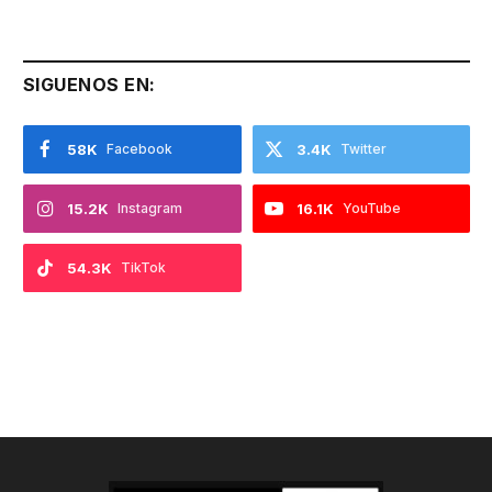
SIGUENOS EN:
58K
Facebook
3.4K
Twitter
15.2K
Instagram
16.1K
YouTube
54.3K
TikTok