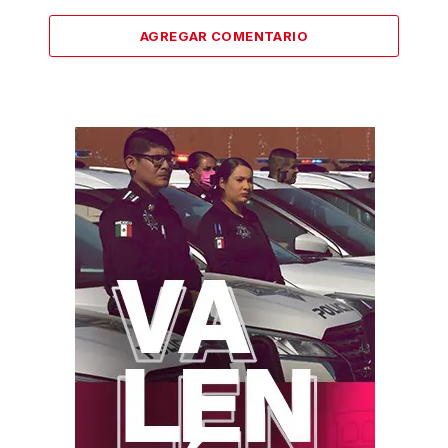
AGREGAR COMENTARIO