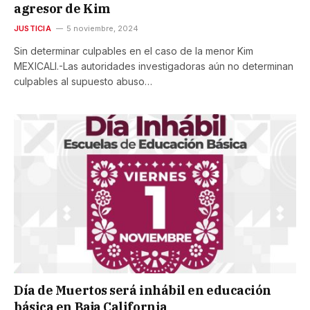
agresor de Kim
JUSTICIA
5 noviembre, 2024
Sin determinar culpables en el caso de la menor Kim
MEXICALI.-Las autoridades investigadoras aún no determinan
culpables al supuesto abuso…
Día de Muertos será inhábil en educación
básica en Baja California