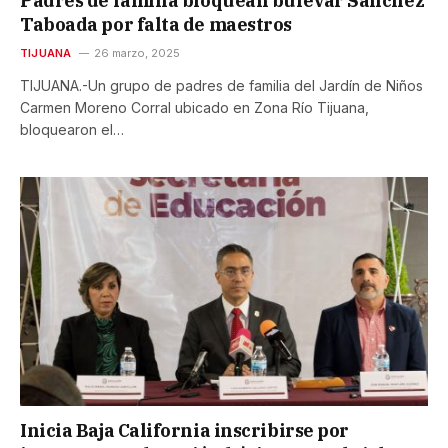
Padres de familia bloquean bulevar Sánchez
Taboada por falta de maestros
TIJUANA
26 marzo, 2025
TIJUANA.-Un grupo de padres de familia del Jardín de Niños
Carmen Moreno Corral ubicado en Zona Río Tijuana,
bloquearon el…
Inicia Baja California inscribirse por