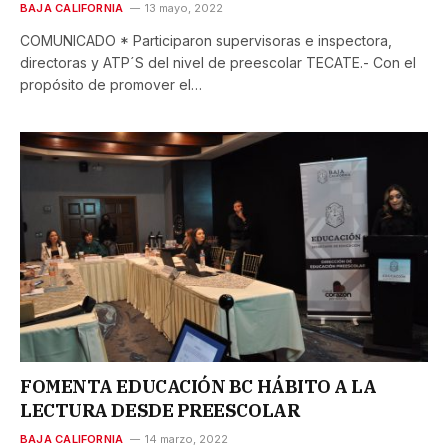
BAJA CALIFORNIA
13 mayo, 2022
COMUNICADO * Participaron supervisoras e inspectora,
directoras y ATP´S del nivel de preescolar TECATE.- Con el
propósito de promover el…
FOMENTA EDUCACIÓN BC HÁBITO A LA
LECTURA DESDE PREESCOLAR
BAJA CALIFORNIA
14 marzo, 2022