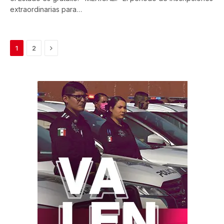
extraordinarias para…
Next
1
2