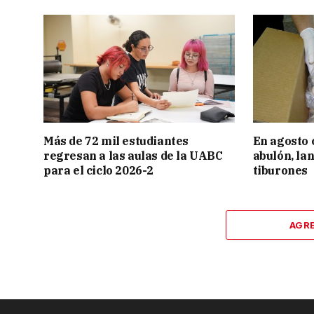
Más de 72 mil estudiantes
En agosto 
regresan a las aulas de la UABC
abulón, la
para el ciclo 2026-2
tiburones
AGR