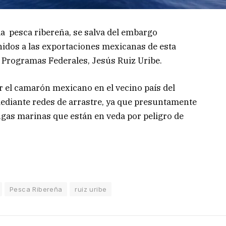
a pesca ribereña, se salva del embargo
dos a las exportaciones mexicanas de esta
e Programas Federales, Jesús Ruiz Uribe.
r el camarón mexicano en el vecino país del
mediante redes de arrastre, ya que presuntamente
tugas marinas que están en veda por peligro de
Pesca Ribereña
ruiz uribe