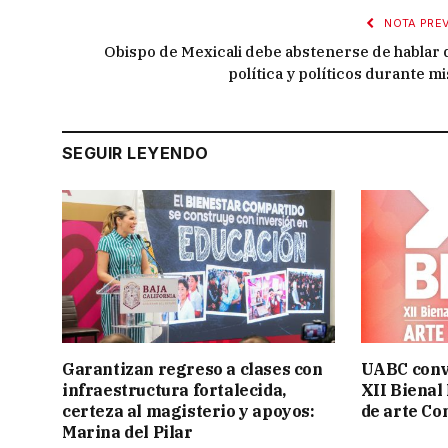
NOTA PREV
Obispo de Mexicali debe abstenerse de hablar 
política y políticos durante mi
SEGUIR LEYENDO
Garantizan regreso a clases con
UABC convo
infraestructura fortalecida,
XII Bienal
certeza al magisterio y apoyos:
de arte C
Marina del Pilar