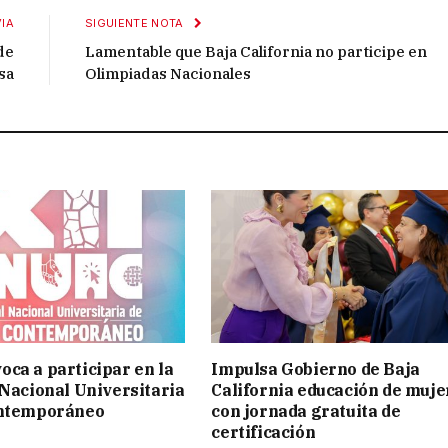
IA
SIGUIENTE NOTA
de
Lamentable que Baja California no participe en
sa
Olimpiadas Nacionales
ca a participar en la
Impulsa Gobierno de Baja
 Nacional Universitaria
California educación de muje
ontemporáneo
con jornada gratuita de
certificación