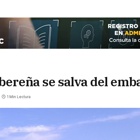
bereña se salva del emb
1 Min Lectura