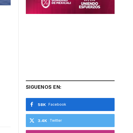
SIGUENOS EN:
58K
Facebook
3.4K
Twitter