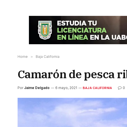
Home
»
Baja California
Camarón de pesca ri
Por
Jaime Delgado
6 mayo, 2021
0
BAJA CALIFORNIA