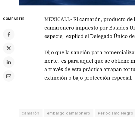
MEXICALI.- El camarón, producto de l
COMPARTIR
camaronero impuesto por Estados Uni
especie, explicó el Delegado Único d
Dijo que la sanción para comercializa
norte, es para aquel que se obtiene 
a través de esta práctica atrapan tor
extinción o bajo protección especial.
camarón
embargo camaronero
Periodismo Negro