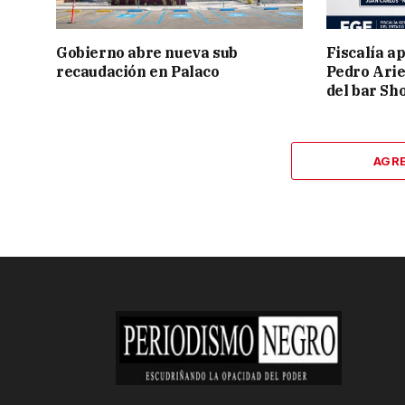
Gobierno abre nueva sub
Fiscalía ap
recaudación en Palaco
Pedro Arie
del bar Sh
AGR