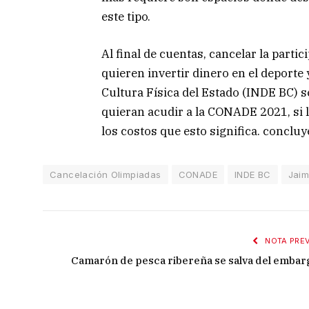
este tipo.
Al final de cuentas, cancelar la parti
quieren invertir dinero en el deporte y
Cultura Física del Estado (INDE BC) se
quieran acudir a la CONADE 2021, si 
los costos que esto significa. concluy
Cancelación Olimpiadas
CONADE
INDE BC
Jaim
NOTA PREV
Camarón de pesca ribereña se salva del embar