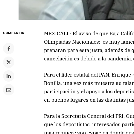
MEXICALI.- El aviso de que Baja Calif
COMPARTIR
Olimpiadas Nacionales; es muy lament
preparan para esta justa, además de q
cancelación es debido a la pandemia, c
Para el líder estatal del PAN, Enriqu
Bonilla, una vez más muestra su talan
participación y el apoyo a los deport
en buenos lugares en las distintas ju
Para la Secretaria General del PRI, G
que los deportistas interesados partic
más requiere son espacios donde desa