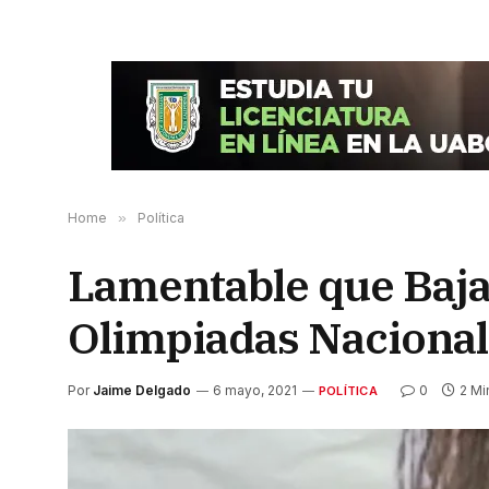
Home
»
Política
Lamentable que Baja 
Olimpiadas Naciona
Por
Jaime Delgado
6 mayo, 2021
0
2 Mi
POLÍTICA