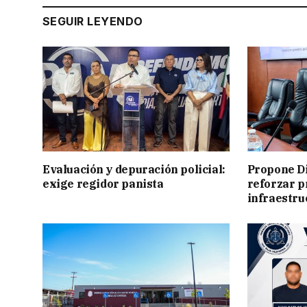
SEGUIR LEYENDO
Evaluación y depuración policial:
Propone Di
exige regidor panista
reforzar p
infraestru