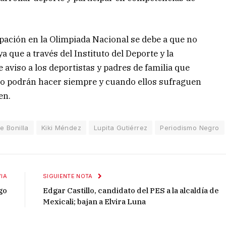
cipación en la Olimpiada Nacional se debe a que no
a que a través del Instituto del Deporte y la
 aviso a los deportistas y padres de familia que
lo podrán hacer siempre y cuando ellos sufraguen
en.
e Bonilla
Kiki Méndez
Lupita Gutiérrez
Periodismo Negro
IA
SIGUIENTE NOTA
go
Edgar Castillo, candidato del PES a la alcaldía de
Mexicali; bajan a Elvira Luna