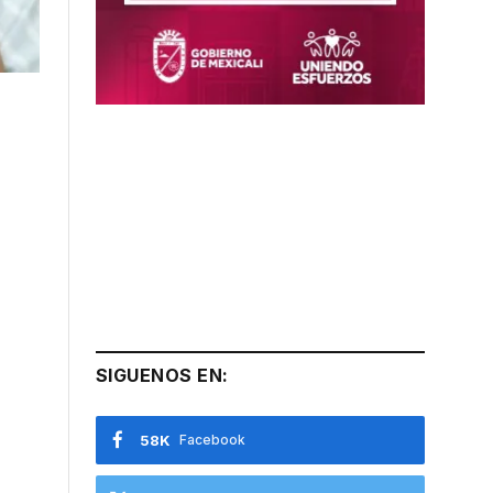
SIGUENOS EN:
58K
Facebook