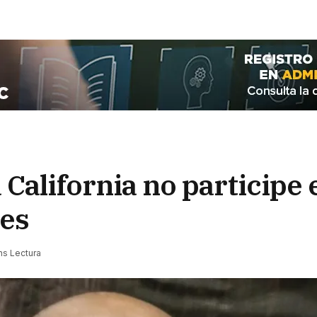
California no participe 
les
ns Lectura