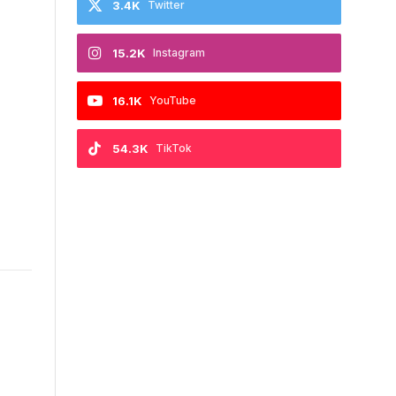
3.4K
Twitter
15.2K
Instagram
16.1K
YouTube
54.3K
TikTok