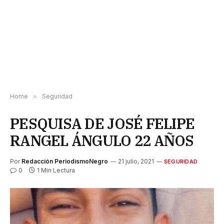
Home
»
Seguridad
PESQUISA DE JOSÉ FELIPE
RANGEL ÁNGULO 22 AÑOS
Por
Redacción PeriodismoNegro
21 julio, 2021
SEGURIDAD
0
1 Min Lectura