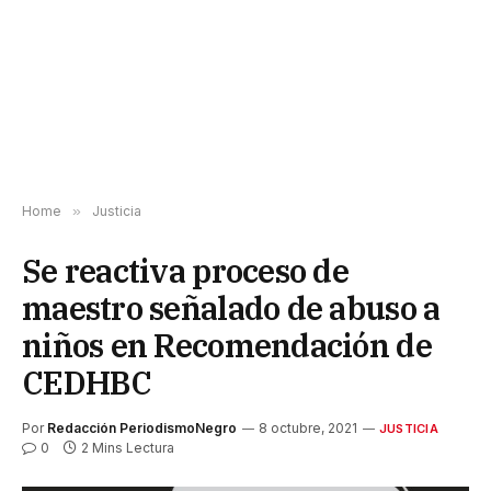
Home
»
Justicia
Se reactiva proceso de
maestro señalado de abuso a
niños en Recomendación de
CEDHBC
Por
Redacción PeriodismoNegro
8 octubre, 2021
JUSTICIA
0
2 Mins Lectura