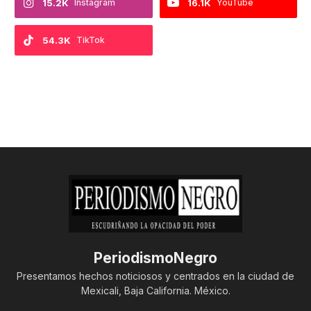
15.2K
Instagram
16.1K
YouTube
54.3K
TikTok
PeriodismoNegro
Presentamos hechos noticiosos y centrados en la ciudad de
Mexicali, Baja California. México.