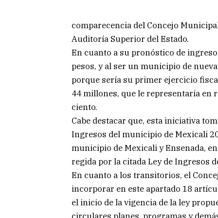
comparecencia del Concejo Municipal 
Auditoría Superior del Estado.
En cuanto a su pronóstico de ingresos
pesos, y al ser un municipio de nuev
porque sería su primer ejercicio fisc
44 millones, que le representaría en r
ciento.
Cabe destacar que, esta iniciativa to
Ingresos del municipio de Mexicali 2
municipio de Mexicali y Ensenada, e
regida por la citada Ley de Ingresos d
En cuanto a los transitorios, el Conc
incorporar en este apartado 18 artícul
el inicio de la vigencia de la ley pro
circulares planes, programas y demás