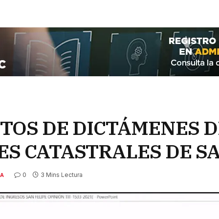
OS DE DICTÁMENES DE
ES CATASTRALES DE SA
0
3 Mins Lectura
CA