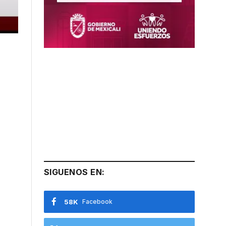
SIGUENOS EN:
58K
Facebook