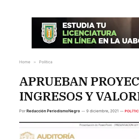
Home
»
Política
APRUEBAN PROYECT
INGRESOS Y VALOR
Por
Redacción PeriodismoNegro
9 diciembre, 2021
POLÍTI