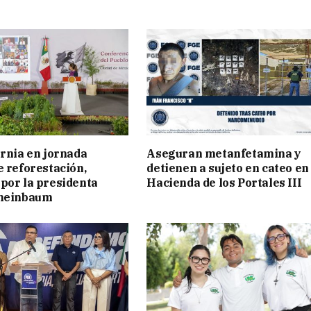
ornia en jornada
Aseguran metanfetamina y
e reforestación,
detienen a sujeto en cateo en
por la presidenta
Hacienda de los Portales III
cheinbaum