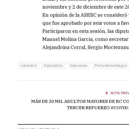
noviembre y 2 de diciembre de este 2
En opinión de la ASEBC se consideró v
que fue aprobado por seis votos a fav
Participaron en esta sesión, las dipu
Manuel Molina García, como secretari
Alejandrina Corral, Sergio Moctezum
catastro
Diputados
impuesto
PeriodismoNegro
NOTA PREV
MÁS DE 20 MIL ADULTOS MAYORES DE BC C
TERCER REFUERZO #COVID