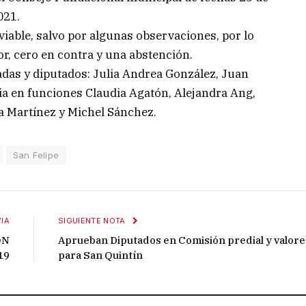
021.
iable, salvo por algunas observaciones, por lo
or, cero en contra y una abstención.
tadas y diputados: Julia Andrea González, Juan
a en funciones Claudia Agatón, Alejandra Ang,
a Martínez y Michel Sánchez.
San Felipe
IA
SIGUIENTE NOTA
ON
Aprueban Diputados en Comisión predial y valore
19
para San Quintín