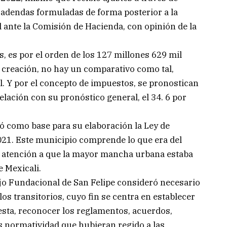
adendas formuladas de forma posterior a la
ante la Comisión de Hacienda, con opinión de la
, es por el orden de los 127 millones 629 mil
a creación, no hay un comparativo como tal,
al. Y por el concepto de impuestos, se pronostican
elación con su pronóstico general, el 34. 6 por
mó como base para su elaboración la Ley de
021. Este municipio comprende lo que era del
n atención a que la mayor mancha urbana estaba
e Mexicali.
ejo Fundacional de San Felipe consideró necesario
os transitorios, cuyo fin se centra en establecer
puesta, reconocer los reglamentos, acuerdos,
 normatividad que hubieran regido a las