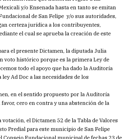
Mexicali y/o Ensenada hasta en tanto se emitan
 Fundacional de San Felipe y/o sus autoridades,
gan certeza jurídica a los contribuyentes,
iante el cual se aprueba la creación de este
para el presente Dictamen, la diputada Julia
n voto histórico porque es la primera Ley de
cemos todo el apoyo que ha dado la Auditoría
 ley Ad Doc a las necesidades de los
en, en el sentido propuesto por la Auditoría
 favor, cero en contra y una abstención de la
 votación, el Dictamen 52 de la Tabla de Valores
sto Predial para este municipio de San Felipe
el Consejo Fundacional municipal de fechas 23 de