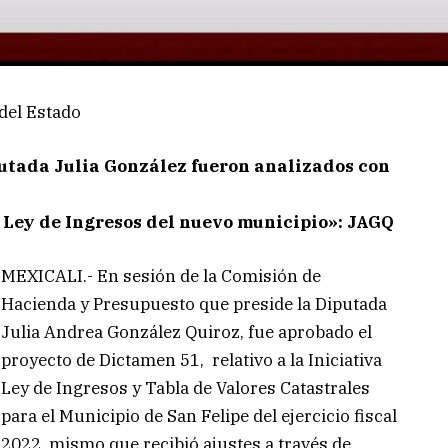
del Estado
putada Julia González fueron analizados con
a Ley de Ingresos del nuevo municipio»: JAGQ
MEXICALI.- En sesión de la Comisión de
Hacienda y Presupuesto que preside la Diputada
Julia Andrea González Quiroz, fue aprobado el
proyecto de Dictamen 51, relativo a la Iniciativa
Ley de Ingresos y Tabla de Valores Catastrales
para el Municipio de San Felipe del ejercicio fiscal
2022, mismo que recibió ajustes a través de