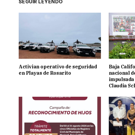
SEGUIR LEYENDO
Activian operativo de seguridad
Baja Calif
en Playas de Rosarito
nacional d
impulsada 
Claudia S