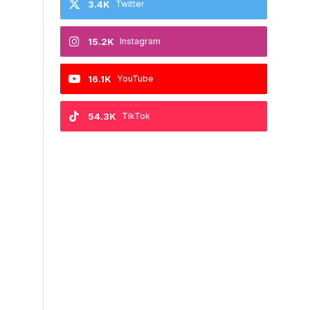
3.4K
Twitter
15.2K
Instagram
16.1K
YouTube
54.3K
TikTok