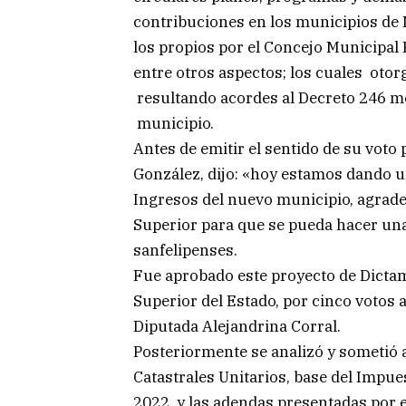
contribuciones en los municipios de 
los propios por el Concejo Municipal
entre otros aspectos; los cuales otor
resultando acordes al Decreto 246 med
municipio.
Antes de emitir el sentido de su voto 
González, dijo: «hoy estamos dando u
Ingresos del nuevo municipio, agrade
Superior para que se pueda hacer una
sanfelipenses.
Fue aprobado este proyecto de Dictam
Superior del Estado, por cinco votos a
Diputada Alejandrina Corral.
Posteriormente se analizó y sometió a
Catastrales Unitarios, base del Impue
2022, y las adendas presentadas por 